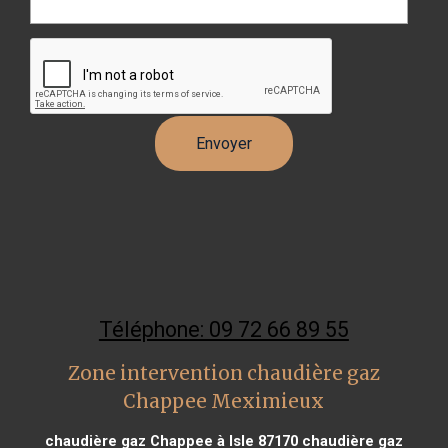
Téléphone: 09 72 66 89 55
Zone intervention chaudière gaz
Chappee Meximieux
chaudière gaz Chappee à Isle 87170
chaudière gaz