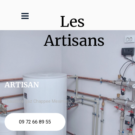
Les 
Artisans
ARTISAN
chaudière gaz Chappee Meximieux
09 72 66 89 55