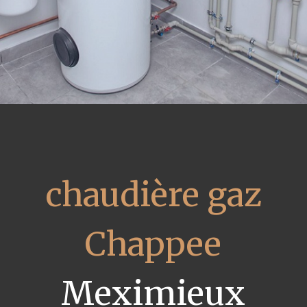
chaudière gaz
Chappee
Meximieux