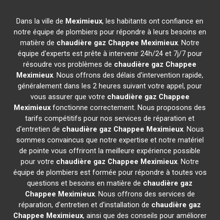
Dans la ville de
Meximieux
, les habitants ont confiance en
notre équipe de plombiers pour répondre à leurs besoins en
matière de
chaudière gaz Chappee
Meximieux
. Notre
équipe d'experts est prête à intervenir 24h/24 et 7j/7 pour
résoudre vos problèmes de
chaudière gaz Chappee
Meximieux
. Nous offrons des délais d'intervention rapide,
généralement dans les 2 heures suivant votre appel, pour
vous assurer que votre
chaudière gaz Chappee
Meximieux
fonctionne correctement. Nous proposons des
tarifs compétitifs pour nos services de réparation et
d'entretien de
chaudière gaz Chappee
Meximieux
. Nous
sommes convaincus que notre expertise et notre matériel
de pointe vous offriront la meilleure expérience possible
pour votre
chaudière gaz Chappee
Meximieux
. Notre
équipe de plombiers est formée pour répondre à toutes vos
questions et besoins en matière de
chaudière gaz
Chappee
Meximieux
. Nous offrons des services de
réparation, d'entretien et d'installation de
chaudière gaz
Chappee
Meximieux
, ainsi que des conseils pour améliorer