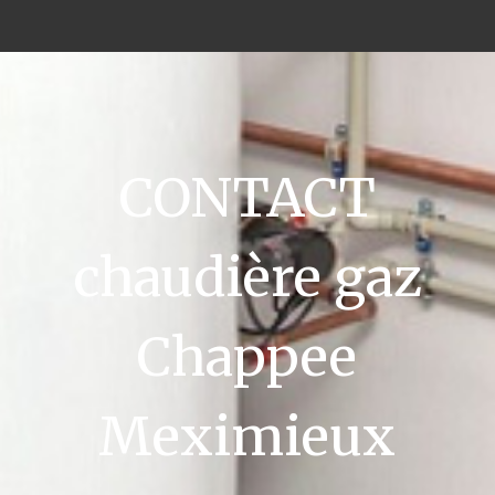
CONTACT
chaudière gaz
Chappee
Meximieux