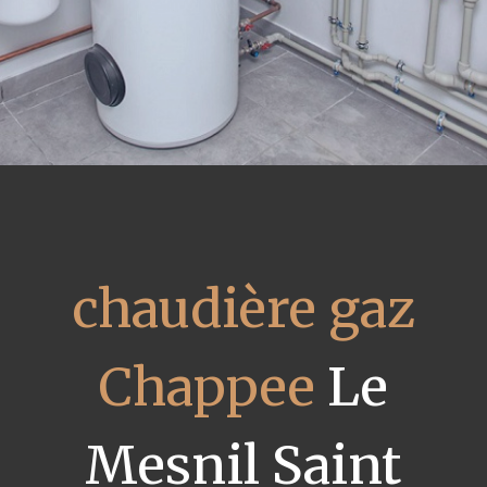
chaudière gaz
Chappee
Le
Mesnil Saint