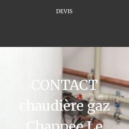
DEVIS
CONTACT
chaudière gaz
Chappee Le