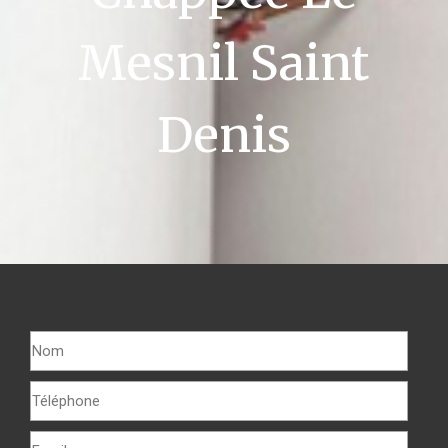
Mesnil Saint
Denis