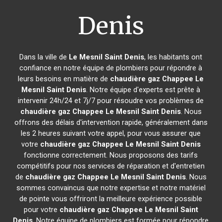
Denis
Dans la ville de
Le Mesnil Saint Denis
, les habitants ont
confiance en notre équipe de plombiers pour répondre à
leurs besoins en matière de
chaudière gaz Chappee
Le
Mesnil Saint Denis
. Notre équipe d'experts est prête à
intervenir 24h/24 et 7j/7 pour résoudre vos problèmes de
chaudière gaz Chappee
Le Mesnil Saint Denis
. Nous
offrons des délais d'intervention rapide, généralement dans
les 2 heures suivant votre appel, pour vous assurer que
votre
chaudière gaz Chappee
Le Mesnil Saint Denis
fonctionne correctement. Nous proposons des tarifs
compétitifs pour nos services de réparation et d'entretien
de
chaudière gaz Chappee
Le Mesnil Saint Denis
. Nous
sommes convaincus que notre expertise et notre matériel
de pointe vous offriront la meilleure expérience possible
pour votre
chaudière gaz Chappee
Le Mesnil Saint
Denis
. Notre équipe de plombiers est formée pour répondre