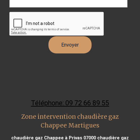
Téléphone: 09 72 66 89 55
Zone intervention chaudière gaz
Chappee Martigues
chaudière gaz Chappee à Privas 07000
chaudière gaz