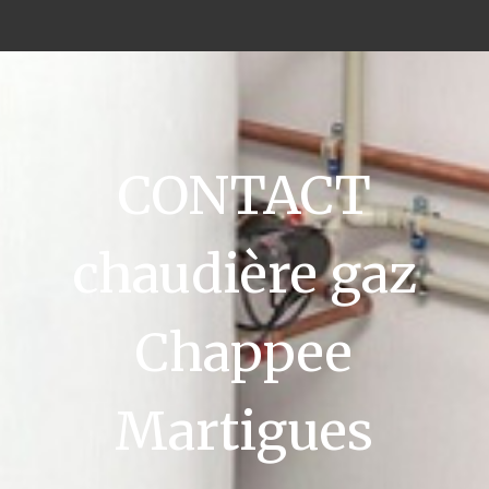
CONTACT
chaudière gaz
Chappee
Martigues