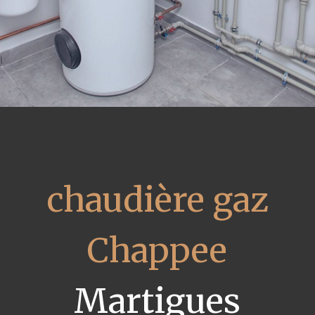
chaudière gaz
Chappee
Martigues