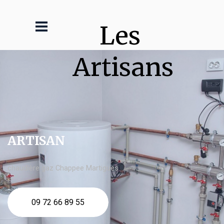
Les 
Artisans
ARTISAN
chaudière gaz Chappee Martigues
09 72 66 89 55