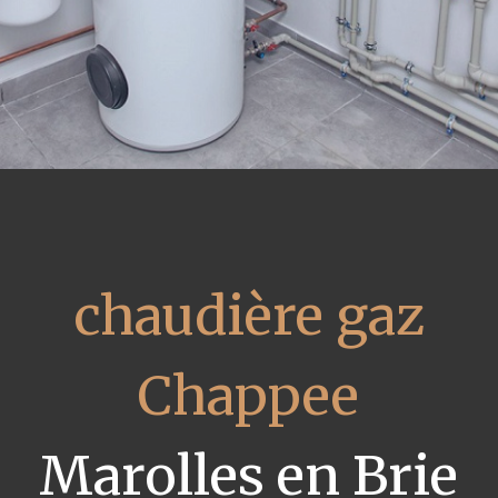
chaudière gaz
Chappee
Marolles en Brie