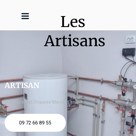
Les 
Artisans
ARTISAN
chaudière gaz Chappee Marolles en Brie
09 72 66 89 55