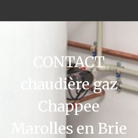
CONTACT
chaudière gaz
Chappee
Marolles en Brie