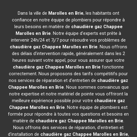
Dans la ville de
Marolles en Brie
, les habitants ont
confiance en notre équipe de plombiers pour répondre à
leurs besoins en matière de
chaudière gaz Chappee
Marolles en Brie
. Notre équipe d'experts est prête à
intervenir 24h/24 et 7j/7 pour résoudre vos problèmes de
chaudière gaz Chappee
Marolles en Brie
. Nous offrons
des délais d'intervention rapide, généralement dans les 2
heures suivant votre appel, pour vous assurer que votre
chaudière gaz Chappee
Marolles en Brie
fonctionne
correctement. Nous proposons des tarifs compétitifs pour
nos services de réparation et d'entretien de
chaudière gaz
Chappee
Marolles en Brie
. Nous sommes convaincus que
notre expertise et notre matériel de pointe vous offriront la
meilleure expérience possible pour votre
chaudière gaz
Chappee
Marolles en Brie
. Notre équipe de plombiers est
formée pour répondre à toutes vos questions et besoins en
matière de
chaudière gaz Chappee
Marolles en Brie
.
Nous offrons des services de réparation, d'entretien et
d'installation de
chaudière gaz Chappee
Marolles en Brie
,