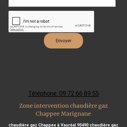
Téléphone: 09 72 66 89 55
Zone intervention chaudière gaz
Chappee Marignane
chaudière gaz Chappee à Vauréal 95490
chaudière gaz