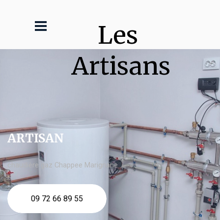
Les 
Artisans
ARTISAN
chaudière gaz Chappee Marignane
09 72 66 89 55