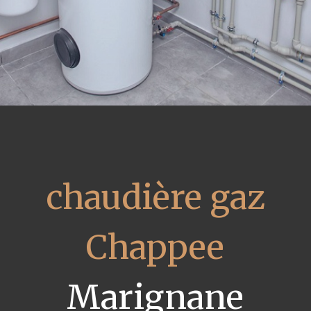
chaudière gaz
Chappee
Marignane