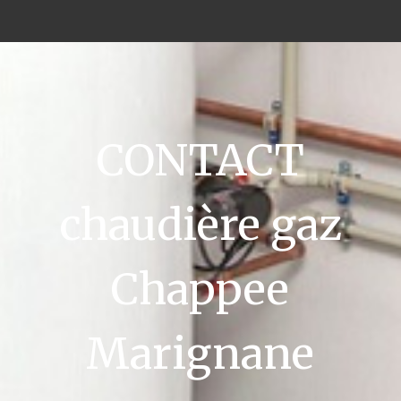
CONTACT
chaudière gaz
Chappee
Marignane