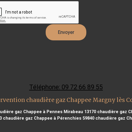
Téléphone: 09 72 66 89 55
ervention chaudière gaz Chappee Margny lès 
udière gaz Chappee à Pennes Mirabeau 13170
chaudière gaz Ch
0
chaudière gaz Chappee à Pérenchies 59840
chaudière gaz Ch