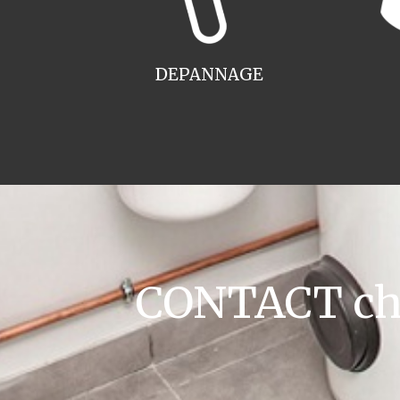
DEPANNAGE
CONTACT cha