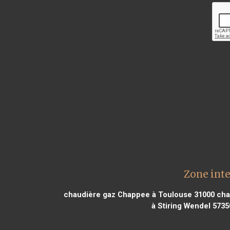
Zone int
chaudière gaz Chappee à Toulouse 31000
cha
à Stiring Wendel 5735