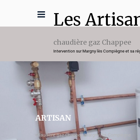
Les Artisa
chaudière gaz Chappee
Intervention sur Margny lès Compiègne et sa ré
ARTISAN
chaudière gaz Chappee Margny lès Compiègne