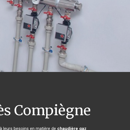
ès Compiègne
 à leurs besoins en matière de
chaudière gaz