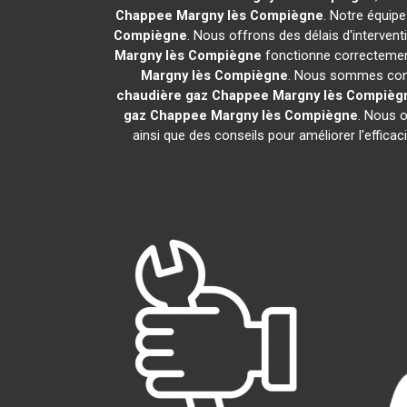
Chappee
Margny lès Compiègne
. Notre équipe
Compiègne
. Nous offrons des délais d'interven
Margny lès Compiègne
fonctionne correctement
Margny lès Compiègne
. Nous sommes conva
chaudière gaz Chappee
Margny lès Compièg
gaz Chappee
Margny lès Compiègne
. Nous o
ainsi que des conseils pour améliorer l'effic