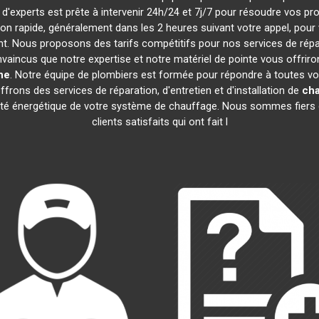
 d'experts est prête à intervenir 24h/24 et 7j/7 pour résoudre vos p
tion rapide, généralement dans les 2 heures suivant votre appel, pou
. Nous proposons des tarifs compétitifs pour nos services de répar
incus que notre expertise et notre matériel de pointe vous offriron
ne
. Notre équipe de plombiers est formée pour répondre à toutes v
ffrons des services de réparation, d'entretien et d'installation de
cha
acité énergétique de votre système de chauffage. Nous sommes fiers 
clients satisfaits qui ont fait l