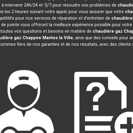
te à intervenir 24h/24 et 7j/7 pour résoudre vos problèmes de
chaudi
ns les 2 heures suivant votre appel, pour vous assurer que votre
cha
titifs pour nos services de réparation et d'entretien de
chaudière
 de pointe vous offriront la meilleure expérience possible pour votr
 toutes vos questions et besoins en matière de
chaudière gaz Cha
udière gaz Chappee
Mantes la Ville
, ainsi que des conseils pour a
mmes fiers de nos garanties et de nos résultats, avec des clients sat