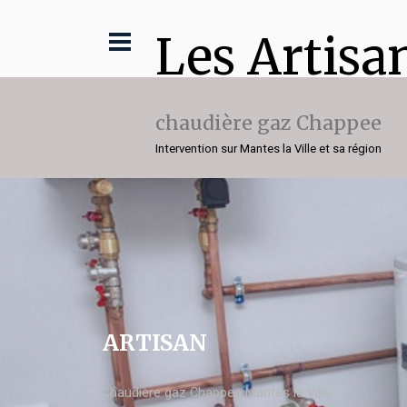
Les Artisa
chaudière gaz Chappee
Intervention sur Mantes la Ville et sa région
ARTISAN
chaudière gaz Chappee Mantes la Ville