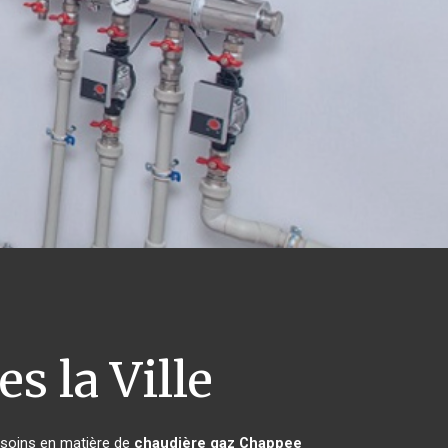
s la Ville
besoins en matière de
chaudière gaz Chappee