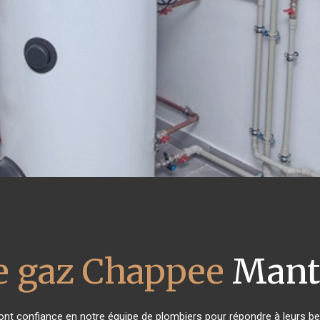
e gaz Chappee
Mante
s ont confiance en notre équipe de plombiers pour répondre à leurs 