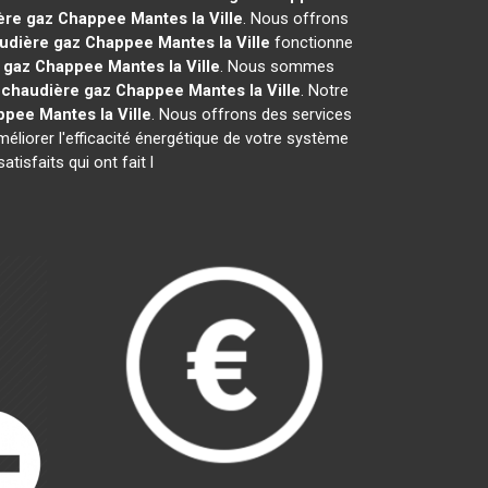
ère gaz Chappee
Mantes la Ville
. Nous offrons
udière gaz Chappee
Mantes la Ville
fonctionne
 gaz Chappee
Mantes la Ville
. Nous sommes
e
chaudière gaz Chappee
Mantes la Ville
. Notre
ppee
Mantes la Ville
. Nous offrons des services
méliorer l'efficacité énergétique de votre système
isfaits qui ont fait l