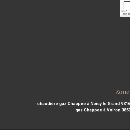
Zone 
chaudière gaz Chappee à Noisy le Grand 931
gaz Chappee à Voiron 385