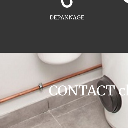
DEPANNAGE
CONTACT ch