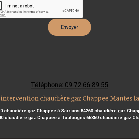
Téléphone: 09 72 66 89 55
intervention chaudière gaz Chappee Mantes la
60
chaudière gaz Chappee à Sarrians 84260
chaudière gaz Chap
00
chaudière gaz Chappee à Toulouges 66350
chaudière gaz Ch