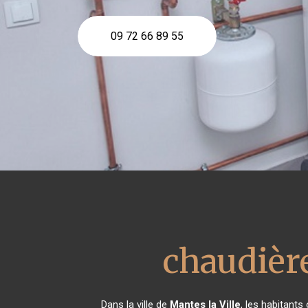
09 72 66 89 55
chaudièr
Dans la ville de
Mantes la Ville
, les habitant