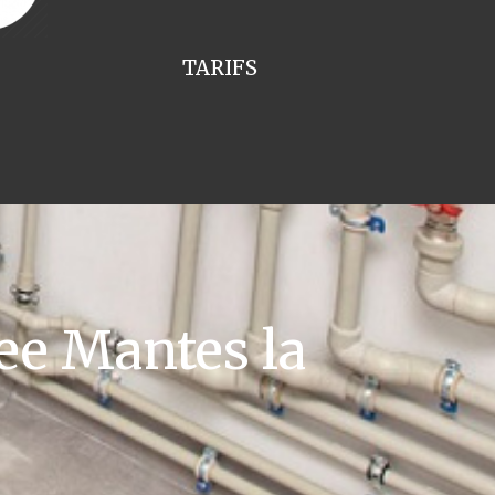
TARIFS
e Mantes la