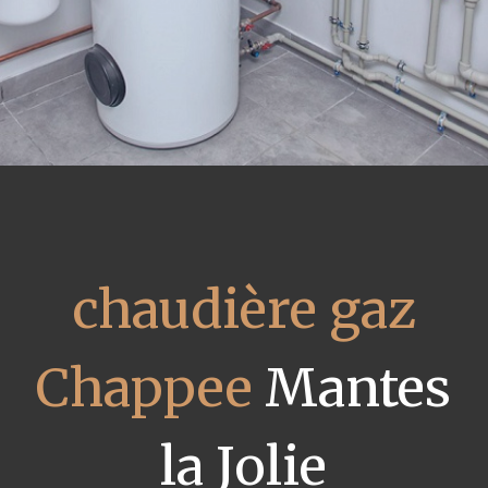
chaudière gaz
Chappee
Mantes
la Jolie