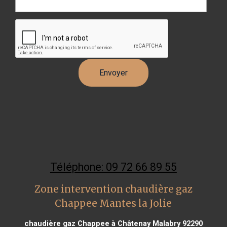
Téléphone: 09 72 66 89 55
Zone intervention chaudière gaz
Chappee Mantes la Jolie
chaudière gaz Chappee à Châtenay Malabry 92290