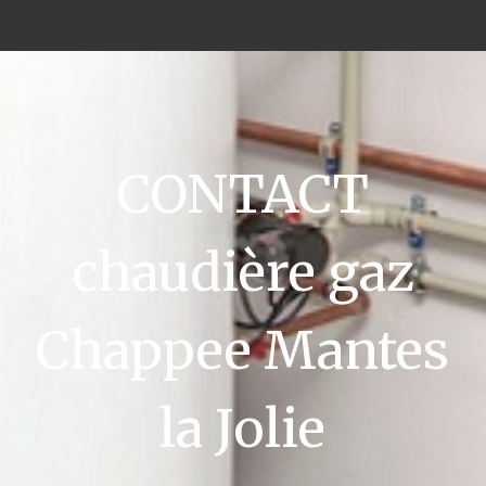
CONTACT
chaudière gaz
Chappee Mantes
la Jolie