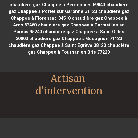
chaudière gaz Chappee à Pérenchies 59840
chaudière
gaz Chappee à Portet sur Garonne 31120
chaudière gaz
Chappee à Florensac 34510
chaudière gaz Chappee à
Arcs 83460
chaudière gaz Chappee à Cormeilles en
Parisis 95240
chaudière gaz Chappee à Saint Gilles
30800
chaudière gaz Chappee à Gueugnon 71130
chaudière gaz Chappee à Saint Égrève 38120
chaudière
gaz Chappee à Tournan en Brie 77220
Artisan 
d'intervention