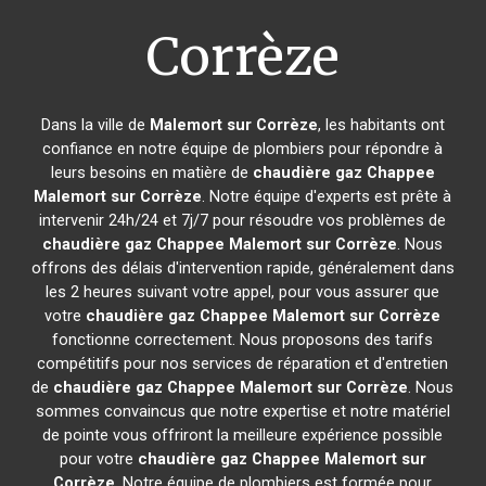
Corrèze
Dans la ville de
Malemort sur Corrèze
, les habitants ont
confiance en notre équipe de plombiers pour répondre à
leurs besoins en matière de
chaudière gaz Chappee
Malemort sur Corrèze
. Notre équipe d'experts est prête à
intervenir 24h/24 et 7j/7 pour résoudre vos problèmes de
chaudière gaz Chappee
Malemort sur Corrèze
. Nous
offrons des délais d'intervention rapide, généralement dans
les 2 heures suivant votre appel, pour vous assurer que
votre
chaudière gaz Chappee
Malemort sur Corrèze
fonctionne correctement. Nous proposons des tarifs
compétitifs pour nos services de réparation et d'entretien
de
chaudière gaz Chappee
Malemort sur Corrèze
. Nous
sommes convaincus que notre expertise et notre matériel
de pointe vous offriront la meilleure expérience possible
pour votre
chaudière gaz Chappee
Malemort sur
Corrèze
. Notre équipe de plombiers est formée pour