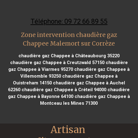
Téléphone: 09 72 66 89 55
Zone intervention chaudière gaz
Chappee Malemort sur Corrèze
chaudière gaz Chappee à Châteaubourg 35220
chaudière gaz Chappee à Creutzwald 57150
chaudière
gaz Chappee à Viarmes 95270
chaudière gaz Chappee à
Villemomble 93250
chaudière gaz Chappee à
Ouistreham 14150
chaudière gaz Chappee à Auchel
62260
chaudière gaz Chappee à Créteil 94000
chaudière
gaz Chappee à Bayonne 64100
chaudière gaz Chappee à
Montceau les Mines 71300
Artisan 