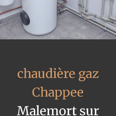
chaudière gaz
Chappee
Malemort sur