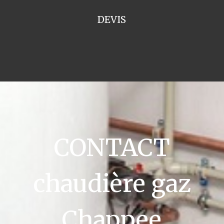
DEVIS
CONTACT
chaudière gaz
Chappee