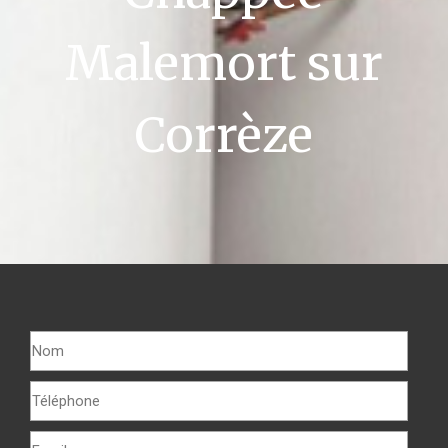
Malemort sur
Corrèze