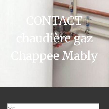
CONTACT
chaudière gaz
Chappee Mably