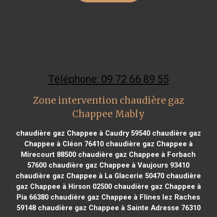
Téléphone: 09 72 66 89 55
Zone intervention chaudière gaz
Chappee Mably
chaudière gaz Chappee à Caudry 59540
chaudière gaz
Chappee à Cléon 76410
chaudière gaz Chappee à
Mirecourt 88500
chaudière gaz Chappee à Forbach
57600
chaudière gaz Chappee à Vaujours 93410
chaudière gaz Chappee à La Glacerie 50470
chaudière
gaz Chappee à Hirson 02500
chaudière gaz Chappee à
Pia 66380
chaudière gaz Chappee à Flines lez Raches
59148
chaudière gaz Chappee à Sainte Adresse 76310