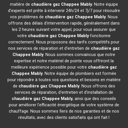
matière de
chaudière gaz Chappee
Mably
. Notre équipe
d'experts est prête à intervenir 24h/24 et 7j/7 pour résoudre
vos problèmes de
chaudière gaz Chappee
Mably
. Nous
offrons des délais d'intervention rapide, généralement dans
les 2 heures suivant votre appel, pour vous assurer que
votre
chaudière gaz Chappee
Mably
fonctionne
correctement. Nous proposons des tarifs compétitifs pour
nos services de réparation et d'entretien de
chaudière gaz
Chappee
Mably
. Nous sommes convaincus que notre
expertise et notre matériel de pointe vous offriront la
meilleure expérience possible pour votre
chaudière gaz
Chappee
Mably
. Notre équipe de plombiers est formée
pour répondre à toutes vos questions et besoins en matière
de
chaudière gaz Chappee
Mably
. Nous offrons des
services de réparation, d'entretien et d'installation de
chaudière gaz Chappee
Mably
, ainsi que des conseils
pour améliorer l'efficacité énergétique de votre système de
chauffage. Nous sommes fiers de nos garanties et de nos
résultats, avec des clients satisfaits qui ont fait l