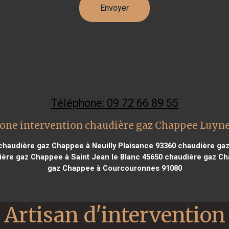
Téléphone: 09 72 66 89 55
one intervention chaudière gaz Chappee Luyn
haudière gaz Chappee à Neuilly Plaisance 93360
chaudière gaz
ère gaz Chappee à Saint Jean le Blanc 45650
chaudière gaz Ch
gaz Chappee à Courcouronnes 91080
Artisan d'intervention