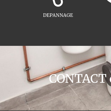
DEPANNAGE
CONTACT c