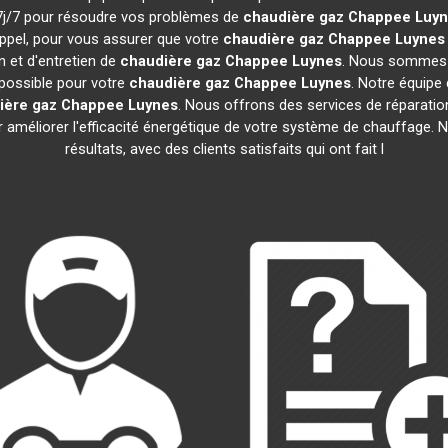
t 7j/7 pour résoudre vos problèmes de
chaudière gaz Chappee
Luyn
ppel, pour vous assurer que votre
chaudière gaz Chappee
Luynes
n et d'entretien de
chaudière gaz Chappee
Luynes
. Nous sommes c
 possible pour votre
chaudière gaz Chappee
Luynes
. Notre équipe
ière gaz Chappee
Luynes
. Nous offrons des services de réparation,
ur améliorer l'efficacité énergétique de votre système de chauffage
résultats, avec des clients satisfaits qui ont fait l