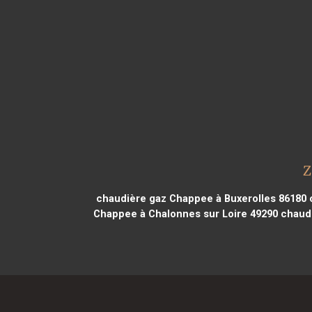
Z
chaudière gaz Chappee à Buxerolles 86180
c
Chappee à Chalonnes sur Loire 49290
chaudi