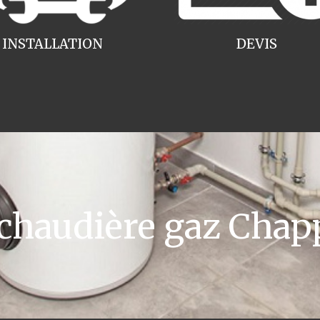
INSTALLATION
DEVIS
haudière gaz Chap