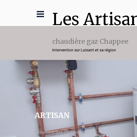
Les Artisa
chaudière gaz Chappee
Intervention sur Luisant et sa région
ARTISAN
chaudière gaz Chappee Luisant