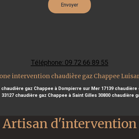
Téléphone: 09 72 66 89 55
one intervention chaudière gaz Chappee Luisa
chaudière gaz Chappee à Dompierre sur Mer 17139
chaudière 
c 33127
chaudière gaz Chappee à Saint Gilles 30800
chaudière g
Artisan d'intervention