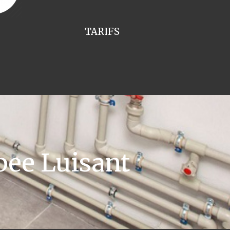
TARIFS
ee Luisant