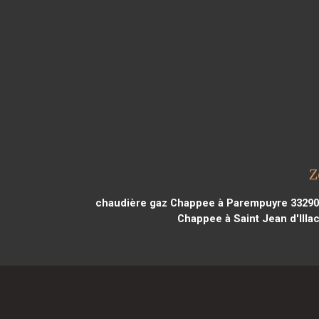
Z
chaudière gaz Chappee à Parempuyre 33290
Chappee à Saint Jean d'Illa