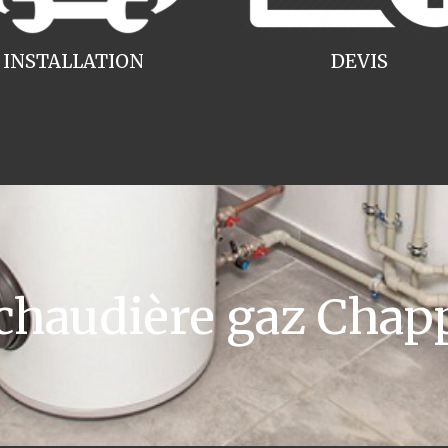
INSTALLATION
DEVIS
haudière gaz Chapp