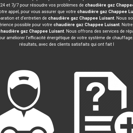
h/24 et 7j/7 pour résoudre vos problèmes de
chaudière gaz Chappe
otre appel, pour vous assurer que votre
chaudière gaz Chappee
Lu
aration et d'entretien de
chaudière gaz Chappee
Luisant
. Nous so
périence possible pour votre
chaudière gaz Chappee
Luisant
. Notr
chaudière gaz Chappee
Luisant
. Nous offrons des services de répar
pour améliorer l'efficacité énergétique de votre système de chauffa
résultats, avec des clients satisfaits qui ont fait l