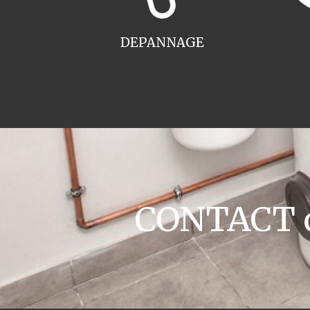
DEPANNAGE
CONTACT c