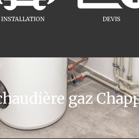
INSTALLATION
DEVIS
haudière gaz Chapp