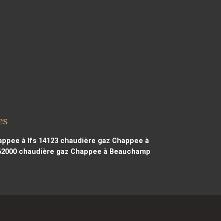
es
ppee à Ifs 14123
chaudière gaz Chappee à
62000
chaudière gaz Chappee à Beauchamp