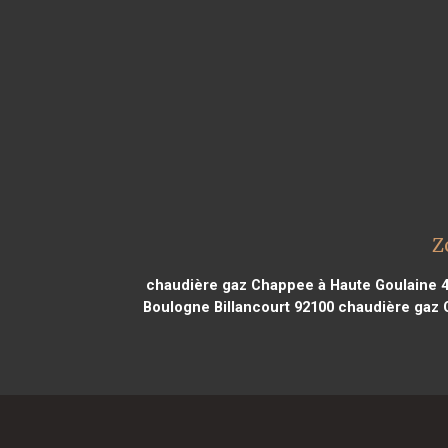
Z
chaudière gaz Chappee à Haute Goulaine 
Boulogne Billancourt 92100
chaudière gaz C