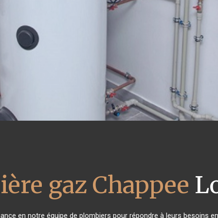
ière gaz Chappee
Lo
fiance en notre équipe de plombiers pour répondre à leurs besoins e