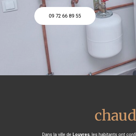
09 72 66 89 55
chaud
Dans la ville de
Louvres
, les habitants ont con