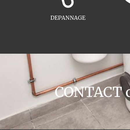
DEPANNAGE
CONTACT c