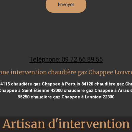
Téléphone: 09 72 66 89 55
one intervention chaudière gaz Chappee Louvr
44115
chaudière gaz Chappee à Pertuis 84120
chaudière gaz Cha
happee à Saint Étienne 42000
chaudière gaz Chappee à Arras 
95250
chaudière gaz Chappee à Lannion 22300
Artisan d'intervention