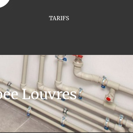
TARIFS
ee Louvres