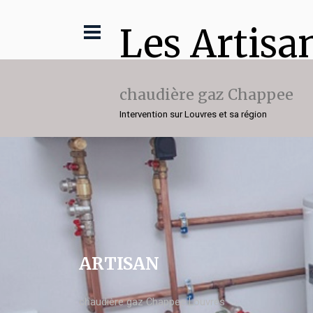
Les Artisa
chaudière gaz Chappee
Intervention sur Louvres et sa région
ARTISAN
chaudière gaz Chappee Louvres