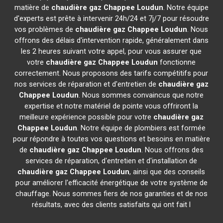
matière de
chaudière gaz Chappee
Loudun
. Notre équipe
d'experts est prête à intervenir 24h/24 et 7j/7 pour résoudre
vos problèmes de
chaudière gaz Chappee
Loudun
. Nous
offrons des délais d'intervention rapide, généralement dans
les 2 heures suivant votre appel, pour vous assurer que
votre
chaudière gaz Chappee
Loudun
fonctionne
correctement. Nous proposons des tarifs compétitifs pour
nos services de réparation et d'entretien de
chaudière gaz
Chappee
Loudun
. Nous sommes convaincus que notre
expertise et notre matériel de pointe vous offriront la
meilleure expérience possible pour votre
chaudière gaz
Chappee
Loudun
. Notre équipe de plombiers est formée
pour répondre à toutes vos questions et besoins en matière
de
chaudière gaz Chappee
Loudun
. Nous offrons des
services de réparation, d'entretien et d'installation de
chaudière gaz Chappee
Loudun
, ainsi que des conseils
pour améliorer l'efficacité énergétique de votre système de
chauffage. Nous sommes fiers de nos garanties et de nos
résultats, avec des clients satisfaits qui ont fait l