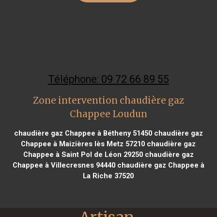
Téléphone: 09 72 66 89 55
Zone intervention chaudière gaz
Chappee Loudun
chaudière gaz Chappee à Bétheny 51450
chaudière gaz
Chappee à Maizières lès Metz 57210
chaudière gaz
Chappee à Saint Pol de Léon 29250
chaudière gaz
Chappee à Villecresnes 94440
chaudière gaz Chappee à
La Riche 37520