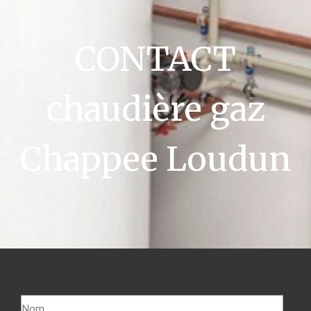
CONTACT
chaudière gaz
Chappee Loudun