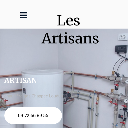
Les 
Artisans
ARTISAN
chaudière gaz Chappee Loudun
09 72 66 89 55