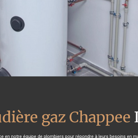
dière gaz Chappee
nce en notre équipe de plombiers pour répondre à leurs besoins en m