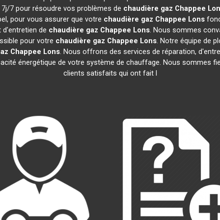
et 7j/7 pour résoudre vos problèmes de
chaudière gaz Chappee
Lon
pel, pour vous assurer que votre
chaudière gaz Chappee
Lons
fonc
 d'entretien de
chaudière gaz Chappee
Lons
. Nous sommes convai
ossible pour votre
chaudière gaz Chappee
Lons
. Notre équipe de p
gaz Chappee
Lons
. Nous offrons des services de réparation, d'entret
fficacité énergétique de votre système de chauffage. Nous sommes fie
clients satisfaits qui ont fait l