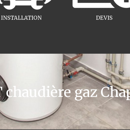
INSTALLATION
DEVIS
chaudière gaz Cha