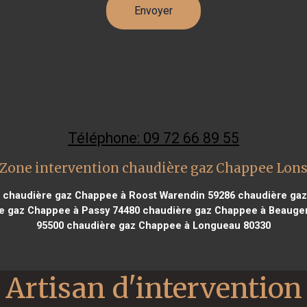
Téléphone: 09 72 66 89 55
Zone intervention chaudière gaz Chappee Lon
chaudière gaz Chappee à Roost Warendin 59286
chaudière gaz
e gaz Chappee à Passy 74480
chaudière gaz Chappee à Beauge
95500
chaudière gaz Chappee à Longueau 80330
Artisan d'intervention