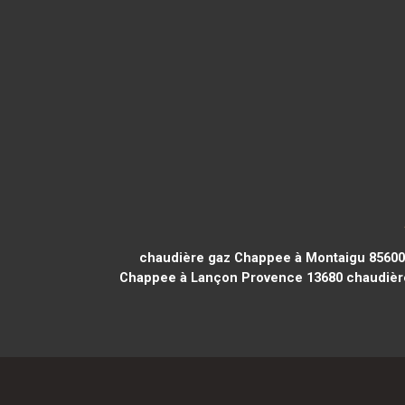
chaudière gaz Chappee à Montaigu 85600
Chappee à Lançon Provence 13680
chaudièr