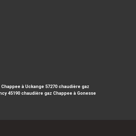
s
 Chappee à Uckange 57270
chaudière gaz
ncy 45190
chaudière gaz Chappee à Gonesse