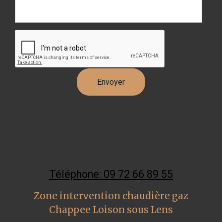
Téléphone: 09 72 66 89 55
Zone intervention chaudière gaz
Chappee Loison sous Lens