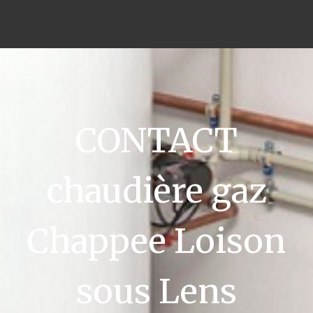
CONTACT
chaudière gaz
Chappee Loison
sous Lens