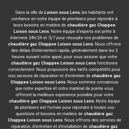
Dans la ville de
Loison sous Lens
, les habitants ont
confiance en notre équipe de plombiers pour répondre à
leurs besoins en matière de
chaudière gaz Chappee
Loison sous Lens
. Notre équipe d'experts est prête à
intervenir 24h/24 et 7j/7 pour résoudre vos problèmes de
chaudière gaz Chappee
Loison sous Lens
. Nous offrons
des délais d'intervention rapide, généralement dans les 2
heures suivant votre appel, pour vous assurer que votre
chaudière gaz Chappee
Loison sous Lens
fonctionne
correctement. Nous proposons des tarifs compétitifs pour
nos services de réparation et d'entretien de
chaudière gaz
Chappee
Loison sous Lens
. Nous sommes convaincus
que notre expertise et notre matériel de pointe vous
offriront la meilleure expérience possible pour votre
chaudière gaz Chappee
Loison sous Lens
. Notre équipe
de plombiers est formée pour répondre à toutes vos
questions et besoins en matière de
chaudière gaz
Chappee
Loison sous Lens
. Nous offrons des services de
réparation, d'entretien et d'installation de
chaudière gaz