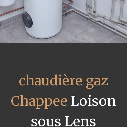
chaudière gaz
Chappee
Loison
sous Lens