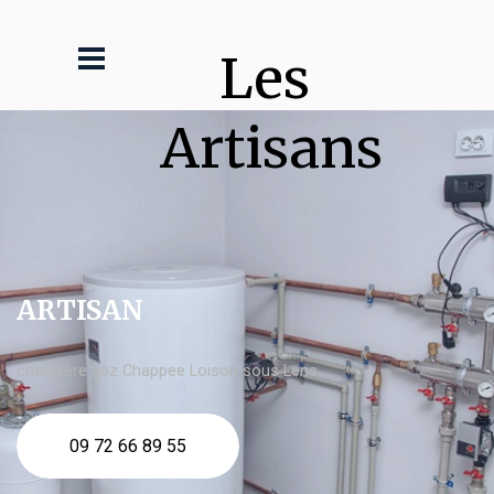
Les 
Artisans
ARTISAN
chaudière gaz Chappee Loison sous Lens
09 72 66 89 55