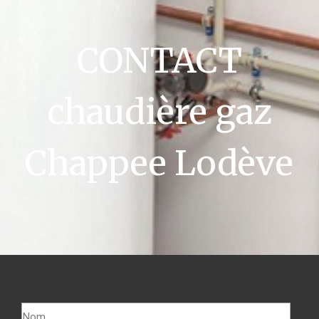
CONTACT
chaudière gaz
Chappee Lodève