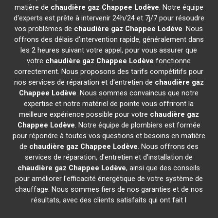
matière de
chaudière gaz Chappee
Lodève
. Notre équipe
d'experts est prête à intervenir 24h/24 et 7j/7 pour résoudre
vos problèmes de
chaudière gaz Chappee
Lodève
. Nous
offrons des délais d'intervention rapide, généralement dans
les 2 heures suivant votre appel, pour vous assurer que
votre
chaudière gaz Chappee
Lodève
fonctionne
correctement. Nous proposons des tarifs compétitifs pour
nos services de réparation et d'entretien de
chaudière gaz
Chappee
Lodève
. Nous sommes convaincus que notre
expertise et notre matériel de pointe vous offriront la
meilleure expérience possible pour votre
chaudière gaz
Chappee
Lodève
. Notre équipe de plombiers est formée
pour répondre à toutes vos questions et besoins en matière
de
chaudière gaz Chappee
Lodève
. Nous offrons des
services de réparation, d'entretien et d'installation de
chaudière gaz Chappee
Lodève
, ainsi que des conseils
pour améliorer l'efficacité énergétique de votre système de
chauffage. Nous sommes fiers de nos garanties et de nos
résultats, avec des clients satisfaits qui ont fait l