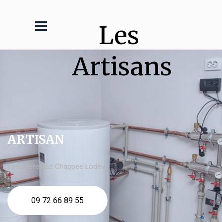
Les 
Artisans
ARTISAN
chaudière gaz Chappee Lodève
09 72 66 89 55