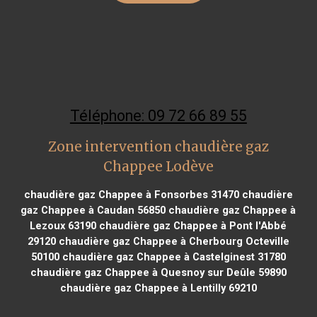
Téléphone: 09 72 66 89 55
Zone intervention chaudière gaz
Chappee Lodève
chaudière gaz Chappee à Fonsorbes 31470
chaudière
gaz Chappee à Caudan 56850
chaudière gaz Chappee à
Lezoux 63190
chaudière gaz Chappee à Pont l'Abbé
29120
chaudière gaz Chappee à Cherbourg Octeville
50100
chaudière gaz Chappee à Castelginest 31780
chaudière gaz Chappee à Quesnoy sur Deûle 59890
chaudière gaz Chappee à Lentilly 69210