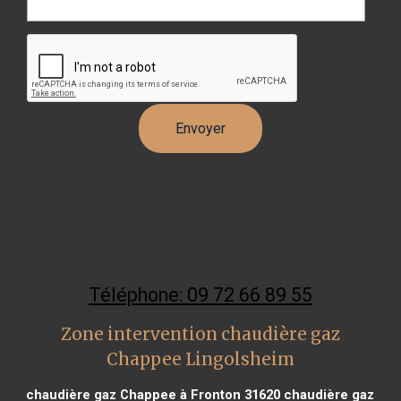
Téléphone: 09 72 66 89 55
Zone intervention chaudière gaz
Chappee Lingolsheim
chaudière gaz Chappee à Fronton 31620
chaudière gaz