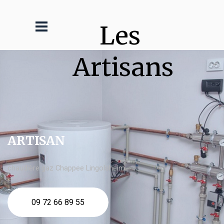
Les 
Artisans
ARTISAN
chaudière gaz Chappee Lingolsheim
09 72 66 89 55