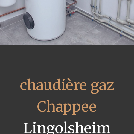
chaudière gaz
Chappee
Lingolsheim