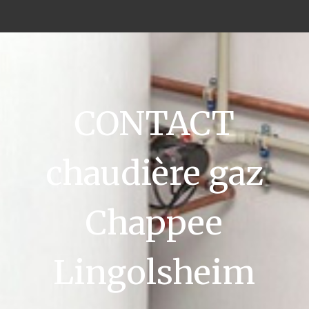
CONTACT
chaudière gaz
Chappee
Lingolsheim