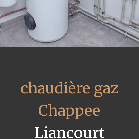
chaudière gaz
Chappee
Liancourt