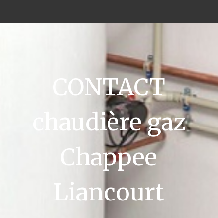
CONTACT
chaudière gaz
Chappee
Liancourt