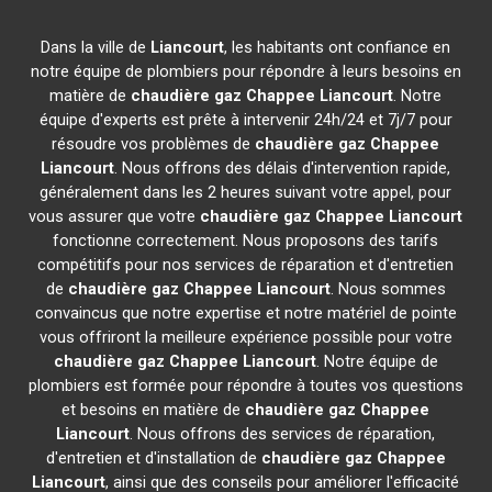
Dans la ville de
Liancourt
, les habitants ont confiance en
notre équipe de plombiers pour répondre à leurs besoins en
matière de
chaudière gaz Chappee
Liancourt
. Notre
équipe d'experts est prête à intervenir 24h/24 et 7j/7 pour
résoudre vos problèmes de
chaudière gaz Chappee
Liancourt
. Nous offrons des délais d'intervention rapide,
généralement dans les 2 heures suivant votre appel, pour
vous assurer que votre
chaudière gaz Chappee
Liancourt
fonctionne correctement. Nous proposons des tarifs
compétitifs pour nos services de réparation et d'entretien
de
chaudière gaz Chappee
Liancourt
. Nous sommes
convaincus que notre expertise et notre matériel de pointe
vous offriront la meilleure expérience possible pour votre
chaudière gaz Chappee
Liancourt
. Notre équipe de
plombiers est formée pour répondre à toutes vos questions
et besoins en matière de
chaudière gaz Chappee
Liancourt
. Nous offrons des services de réparation,
d'entretien et d'installation de
chaudière gaz Chappee
Liancourt
, ainsi que des conseils pour améliorer l'efficacité