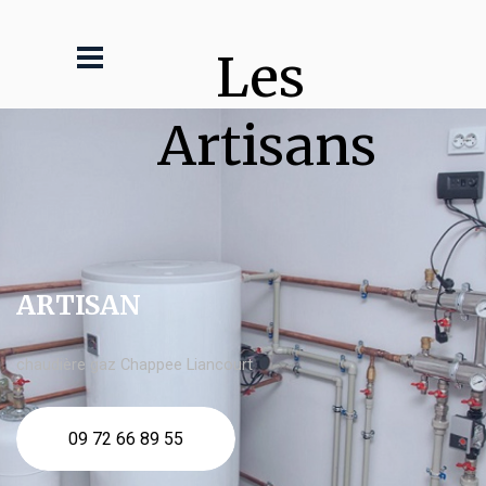
Les 
Artisans
ARTISAN
chaudière gaz Chappee Liancourt
09 72 66 89 55