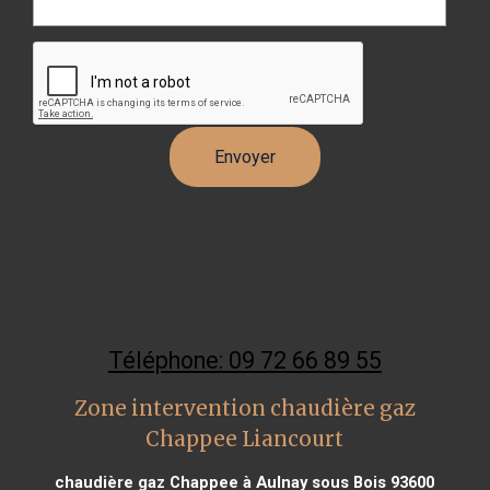
Téléphone: 09 72 66 89 55
Zone intervention chaudière gaz
Chappee Liancourt
chaudière gaz Chappee à Aulnay sous Bois 93600