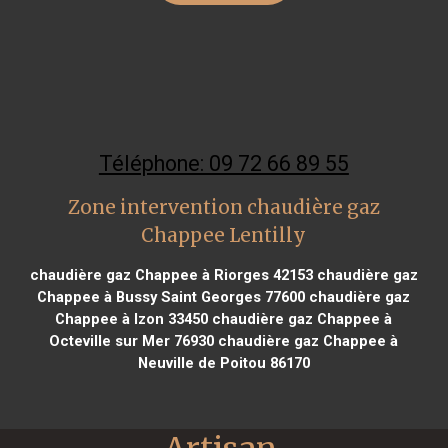
Téléphone: 09 72 66 89 55
Zone intervention chaudière gaz
Chappee Lentilly
chaudière gaz Chappee à Riorges 42153
chaudière gaz
Chappee à Bussy Saint Georges 77600
chaudière gaz
Chappee à Izon 33450
chaudière gaz Chappee à
Octeville sur Mer 76930
chaudière gaz Chappee à
Neuville de Poitou 86170