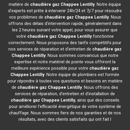
matière de
chaudière gaz Chappee
Lentilly
. Notre équipe
d'experts est prête à intervenir 24h/24 et 7j/7 pour résoudre
vos problèmes de
chaudière gaz Chappee
Lentilly
. Nous
offrons des délais d'intervention rapide, généralement dans
les 2 heures suivant votre appel, pour vous assurer que
votre
chaudière gaz Chappee
Lentilly
fonctionne
correctement. Nous proposons des tarifs compétitifs pour
nos services de réparation et d'entretien de
chaudière gaz
Chappee
Lentilly
. Nous sommes convaincus que notre
expertise et notre matériel de pointe vous offriront la
meilleure expérience possible pour votre
chaudière gaz
Chappee
Lentilly
. Notre équipe de plombiers est formée
pour répondre à toutes vos questions et besoins en matière
de
chaudière gaz Chappee
Lentilly
. Nous offrons des
services de réparation, d'entretien et d'installation de
chaudière gaz Chappee
Lentilly
, ainsi que des conseils
pour améliorer l'efficacité énergétique de votre système de
chauffage. Nous sommes fiers de nos garanties et de nos
résultats, avec des clients satisfaits qui ont fait l