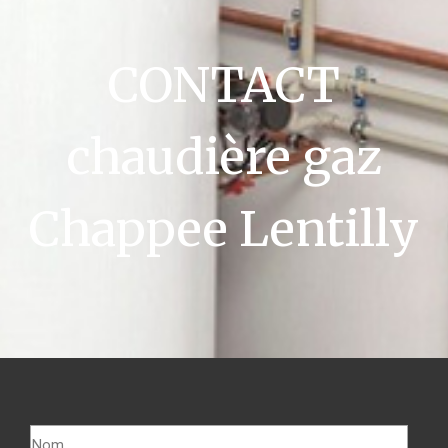
CONTACT
chaudière gaz
Chappee Lentilly