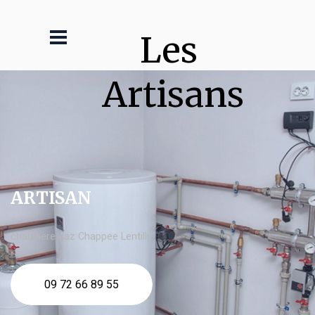
Les 
Artisans
ARTISAN
chaudière gaz Chappee Lentilly
09 72 66 89 55