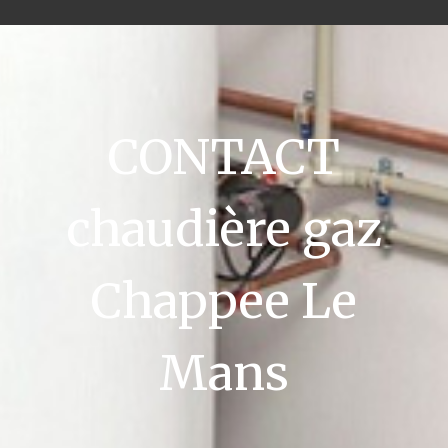
CONTACT
chaudière gaz
Chappee Le
Mans