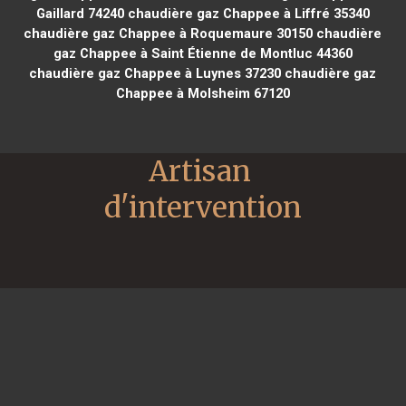
Gaillard 74240
chaudière gaz Chappee à Liffré 35340
chaudière gaz Chappee à Roquemaure 30150
chaudière
gaz Chappee à Saint Étienne de Montluc 44360
chaudière gaz Chappee à Luynes 37230
chaudière gaz
Chappee à Molsheim 67120
Artisan 
d'intervention