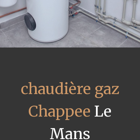
chaudière gaz
Chappee
Le
Mans