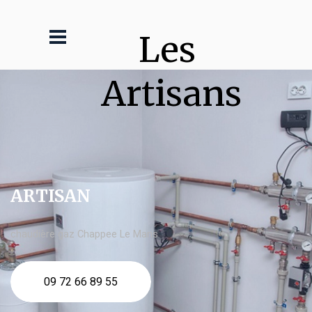
Les 
Artisans
ARTISAN
chaudière gaz Chappee Le Mans
09 72 66 89 55