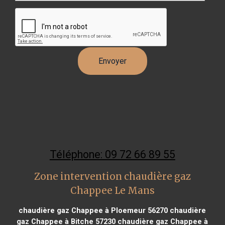
Téléphone: 09 72 66 89 55
Zone intervention chaudière gaz
Chappee Le Mans
chaudière gaz Chappee à Ploemeur 56270
chaudière
gaz Chappee à Bitche 57230
chaudière gaz Chappee à