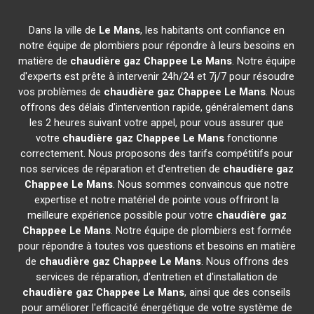
Dans la ville de
Le Mans
, les habitants ont confiance en
notre équipe de plombiers pour répondre à leurs besoins en
matière de
chaudière gaz Chappee
Le Mans
. Notre équipe
d'experts est prête à intervenir 24h/24 et 7j/7 pour résoudre
vos problèmes de
chaudière gaz Chappee
Le Mans
. Nous
offrons des délais d'intervention rapide, généralement dans
les 2 heures suivant votre appel, pour vous assurer que
votre
chaudière gaz Chappee
Le Mans
fonctionne
correctement. Nous proposons des tarifs compétitifs pour
nos services de réparation et d'entretien de
chaudière gaz
Chappee
Le Mans
. Nous sommes convaincus que notre
expertise et notre matériel de pointe vous offriront la
meilleure expérience possible pour votre
chaudière gaz
Chappee
Le Mans
. Notre équipe de plombiers est formée
pour répondre à toutes vos questions et besoins en matière
de
chaudière gaz Chappee
Le Mans
. Nous offrons des
services de réparation, d'entretien et d'installation de
chaudière gaz Chappee
Le Mans
, ainsi que des conseils
pour améliorer l'efficacité énergétique de votre système de