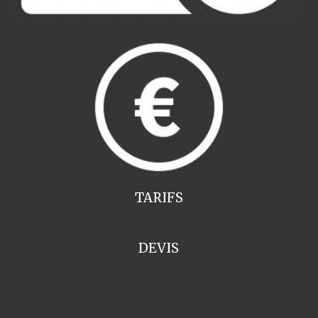
TARIFS
DEVIS