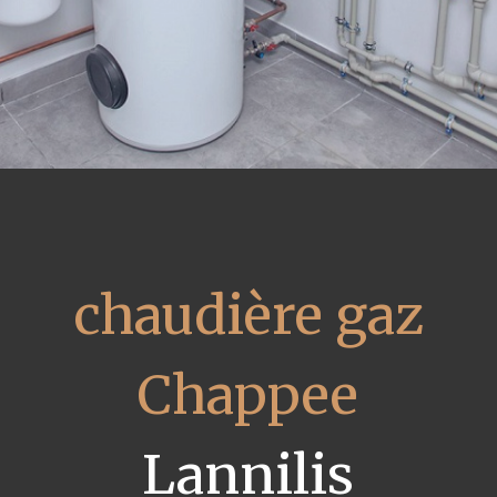
chaudière gaz
Chappee
Lannilis