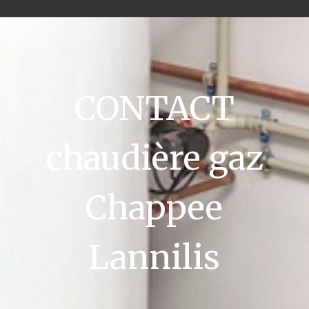
CONTACT
chaudière gaz
Chappee
Lannilis