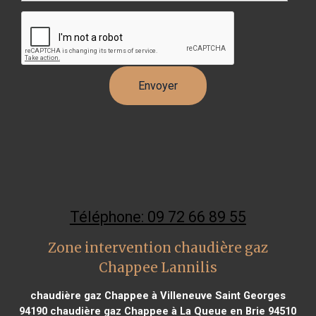
Téléphone: 09 72 66 89 55
Zone intervention chaudière gaz
Chappee Lannilis
chaudière gaz Chappee à Villeneuve Saint Georges
94190
chaudière gaz Chappee à La Queue en Brie 94510