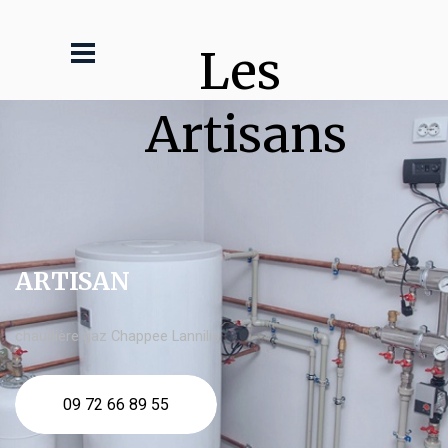
Les 
Artisans
ARTISAN
chaudière gaz Chappee Lannilis
09 72 66 89 55