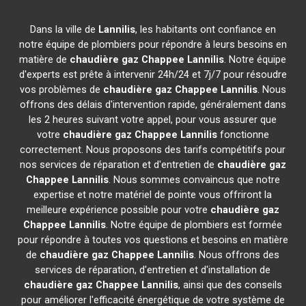
Dans la ville de
Lannilis
, les habitants ont confiance en
notre équipe de plombiers pour répondre à leurs besoins en
matière de
chaudière gaz Chappee
Lannilis
. Notre équipe
d'experts est prête à intervenir 24h/24 et 7j/7 pour résoudre
vos problèmes de
chaudière gaz Chappee
Lannilis
. Nous
offrons des délais d'intervention rapide, généralement dans
les 2 heures suivant votre appel, pour vous assurer que
votre
chaudière gaz Chappee
Lannilis
fonctionne
correctement. Nous proposons des tarifs compétitifs pour
nos services de réparation et d'entretien de
chaudière gaz
Chappee
Lannilis
. Nous sommes convaincus que notre
expertise et notre matériel de pointe vous offriront la
meilleure expérience possible pour votre
chaudière gaz
Chappee
Lannilis
. Notre équipe de plombiers est formée
pour répondre à toutes vos questions et besoins en matière
de
chaudière gaz Chappee
Lannilis
. Nous offrons des
services de réparation, d'entretien et d'installation de
chaudière gaz Chappee
Lannilis
, ainsi que des conseils
pour améliorer l'efficacité énergétique de votre système de