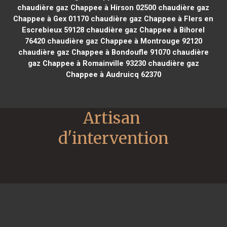
chaudière gaz Chappee à Hirson 02500
chaudière gaz
Chappee à Gex 01170
chaudière gaz Chappee à Flers en
Escrebieux 59128
chaudière gaz Chappee à Bihorel
76420
chaudière gaz Chappee à Montrouge 92120
chaudière gaz Chappee à Bondoufle 91070
chaudière
gaz Chappee à Romainville 93230
chaudière gaz
Chappee à Audruicq 62370
Artisan 
d'intervention