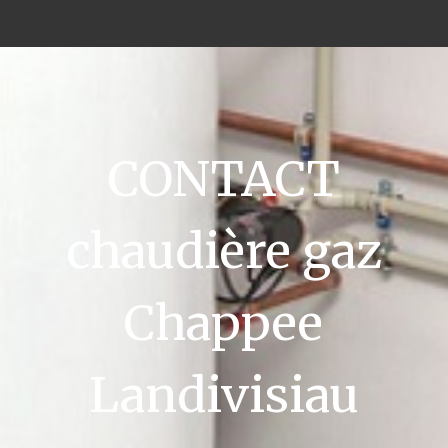
CONTACT
chaudière gaz
Chappee
Landivisiau