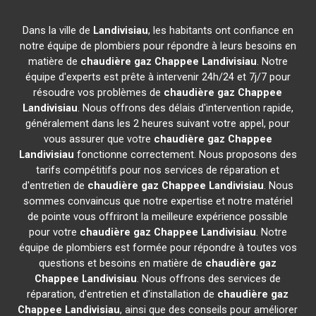
Dans la ville de
Landivisiau
, les habitants ont confiance en
notre équipe de plombiers pour répondre à leurs besoins en
matière de
chaudière gaz Chappee
Landivisiau
. Notre
équipe d'experts est prête à intervenir 24h/24 et 7j/7 pour
résoudre vos problèmes de
chaudière gaz Chappee
Landivisiau
. Nous offrons des délais d'intervention rapide,
généralement dans les 2 heures suivant votre appel, pour
vous assurer que votre
chaudière gaz Chappee
Landivisiau
fonctionne correctement. Nous proposons des
tarifs compétitifs pour nos services de réparation et
d'entretien de
chaudière gaz Chappee
Landivisiau
. Nous
sommes convaincus que notre expertise et notre matériel
de pointe vous offriront la meilleure expérience possible
pour votre
chaudière gaz Chappee
Landivisiau
. Notre
équipe de plombiers est formée pour répondre à toutes vos
questions et besoins en matière de
chaudière gaz
Chappee
Landivisiau
. Nous offrons des services de
réparation, d'entretien et d'installation de
chaudière gaz
Chappee
Landivisiau
, ainsi que des conseils pour améliorer