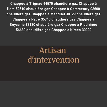
Chappee à Trignac 44570
chaudière gaz Chappee à
Hem 59510
chaudière gaz Chappee à Commentry 03600
chaudière gaz Chappee à Manduel 30129
chaudière gaz
Chappee à Pacé 35740
chaudière gaz Chappee à
Seyssins 38180
chaudière gaz Chappee à Plouhinec
56680
chaudière gaz Chappee à Nîmes 30000
Artisan 
d'intervention