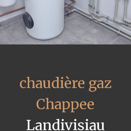
chaudière gaz
Chappee
Landivisiau