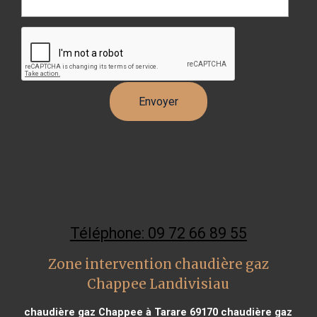
Téléphone: 09 72 66 89 55
Zone intervention chaudière gaz
Chappee Landivisiau
chaudière gaz Chappee à Tarare 69170
chaudière gaz