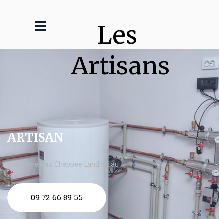
Les 
Artisans
ARTISAN
chaudière gaz Chappee Landivisiau
09 72 66 89 55