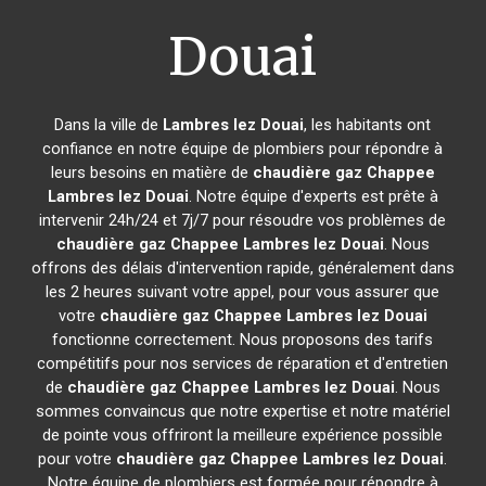
Douai
Dans la ville de
Lambres lez Douai
, les habitants ont
confiance en notre équipe de plombiers pour répondre à
leurs besoins en matière de
chaudière gaz Chappee
Lambres lez Douai
. Notre équipe d'experts est prête à
intervenir 24h/24 et 7j/7 pour résoudre vos problèmes de
chaudière gaz Chappee
Lambres lez Douai
. Nous
offrons des délais d'intervention rapide, généralement dans
les 2 heures suivant votre appel, pour vous assurer que
votre
chaudière gaz Chappee
Lambres lez Douai
fonctionne correctement. Nous proposons des tarifs
compétitifs pour nos services de réparation et d'entretien
de
chaudière gaz Chappee
Lambres lez Douai
. Nous
sommes convaincus que notre expertise et notre matériel
de pointe vous offriront la meilleure expérience possible
pour votre
chaudière gaz Chappee
Lambres lez Douai
.
Notre équipe de plombiers est formée pour répondre à