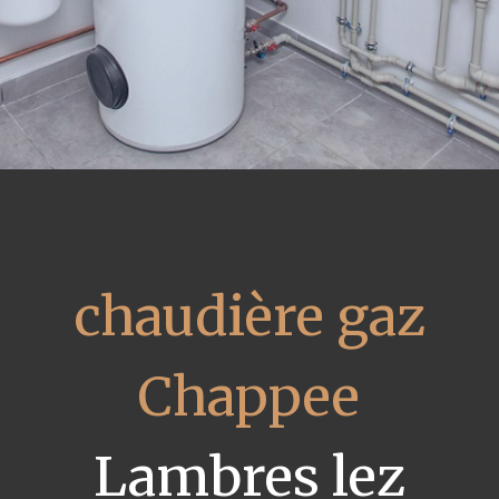
chaudière gaz
Chappee
Lambres lez