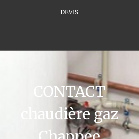
DEVIS
CONTACT
chaudière gaz
Chappee