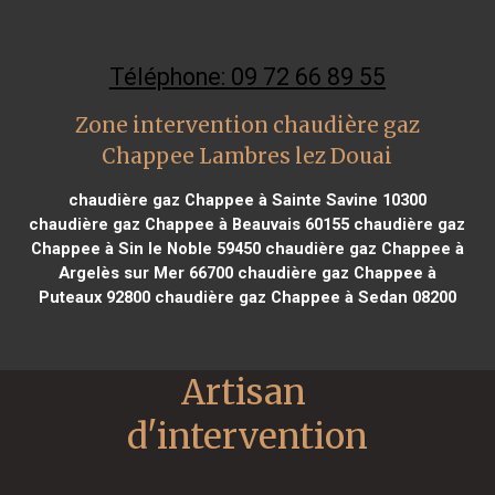
Téléphone: 09 72 66 89 55
Zone intervention chaudière gaz
Chappee Lambres lez Douai
chaudière gaz Chappee à Sainte Savine 10300
chaudière gaz Chappee à Beauvais 60155
chaudière gaz
Chappee à Sin le Noble 59450
chaudière gaz Chappee à
Argelès sur Mer 66700
chaudière gaz Chappee à
Puteaux 92800
chaudière gaz Chappee à Sedan 08200
Artisan 
d'intervention