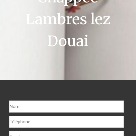
Lambres lez
Douai