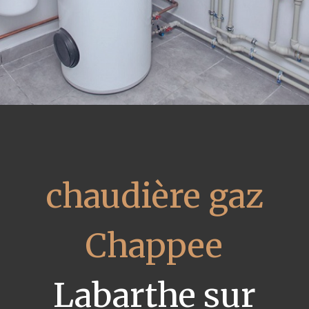
chaudière gaz
Chappee
Labarthe sur