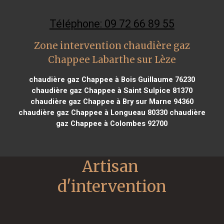
Téléphone: 09 72 66 89 55
Zone intervention chaudière gaz
Chappee Labarthe sur Lèze
chaudière gaz Chappee à Bois Guillaume 76230
chaudière gaz Chappee à Saint Sulpice 81370
chaudière gaz Chappee à Bry sur Marne 94360
chaudière gaz Chappee à Longueau 80330
chaudière
gaz Chappee à Colombes 92700
Artisan 
d'intervention