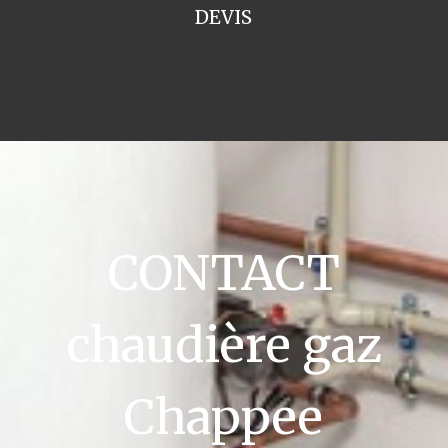
DEVIS
CONTACT
chaudière gaz
Chappee