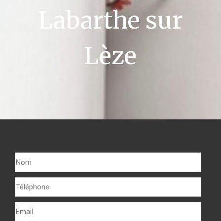
Labarthe sur
Lèze