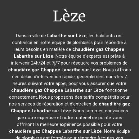
Lèze
Dans la ville de
Labarthe sur Lèze
, les habitants ont
confiance en notre équipe de plombiers pour répondre à
leurs besoins en matière de
chaudière gaz Chappee
Labarthe sur Lèze
. Notre équipe d'experts est prête à
intervenir 24h/24 et 7j/7 pour résoudre vos problèmes de
chaudière gaz Chappee
Labarthe sur Lèze
. Nous offrons
des délais d'intervention rapide, généralement dans les 2
heures suivant votre appel, pour vous assurer que votre
chaudière gaz Chappee
Labarthe sur Lèze
fonctionne
correctement. Nous proposons des tarifs compétitifs pour
nos services de réparation et d'entretien de
chaudière gaz
Chappee
Labarthe sur Lèze
. Nous sommes convaincus
que notre expertise et notre matériel de pointe vous
offriront la meilleure expérience possible pour votre
chaudière gaz Chappee
Labarthe sur Lèze
. Notre équipe
de plombiers est formée pour répondre à toutes vos