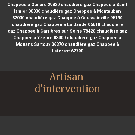
Chappee à Guilers 29820
chaudière gaz Chappee à Saint
Ismier 38330
chaudière gaz Chappee à Montauban
82000
chaudière gaz Chappee à Goussainville 95190
chaudière gaz Chappee à La Gaude 06610
chaudière
gaz Chappee à Carrières sur Seine 78420
chaudière gaz
Chappee à Yzeure 03400
chaudière gaz Chappee à
Mouans Sartoux 06370
chaudière gaz Chappee à
Leforest 62790
Artisan 
d'intervention