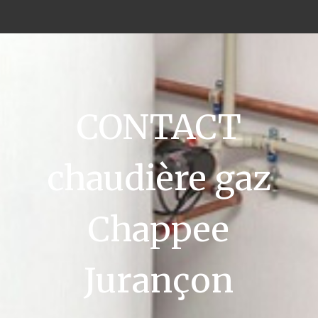
CONTACT
chaudière gaz
Chappee
Jurançon