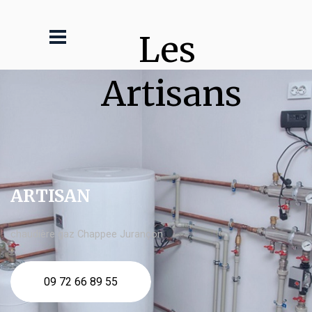
Les 
Artisans
ARTISAN
chaudière gaz Chappee Jurançon
09 72 66 89 55