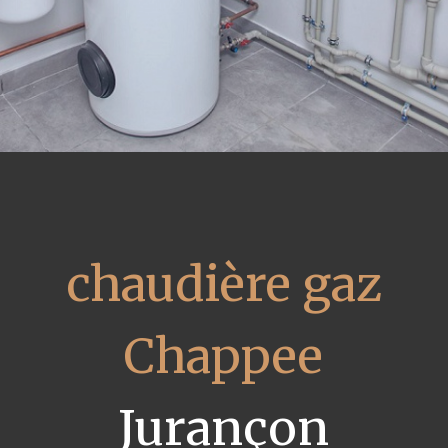
chaudière gaz
Chappee
Jurançon