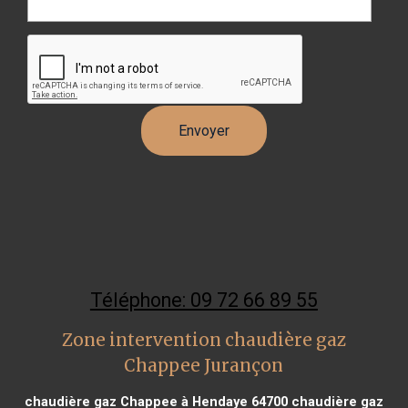
Téléphone: 09 72 66 89 55
Zone intervention chaudière gaz
Chappee Jurançon
chaudière gaz Chappee à Hendaye 64700
chaudière gaz