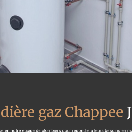
dière gaz Chappee
J
nce en notre équipe de plombiers pour répondre à leurs besoins en m