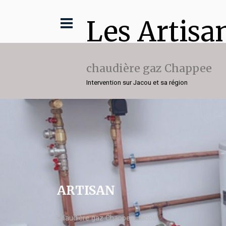
Les Artisa
chaudière gaz Chappee
Intervention sur Jacou et sa région
ARTISAN
chaudière gaz Chappee Jacou