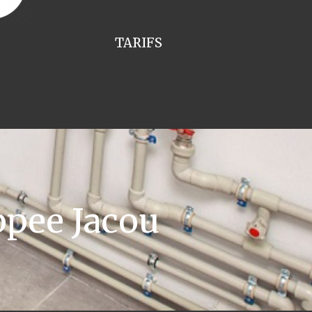
TARIFS
pee Jacou