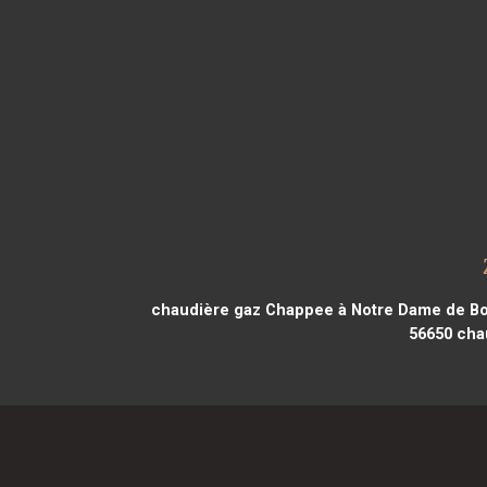
chaudière gaz Chappee à Notre Dame de Bo
56650
chau