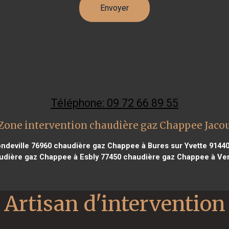
Téléphone: 09 72 66 89 55
Zone intervention chaudière gaz Chappee Jaco
ndeville 76960
chaudière gaz Chappee à Bures sur Yvette 9144
dière gaz Chappee à Esbly 77450
chaudière gaz Chappee à Ve
Artisan d'intervention