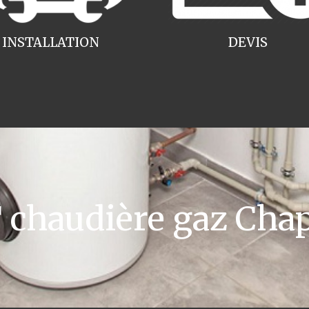
INSTALLATION
DEVIS
chaudière gaz Chap