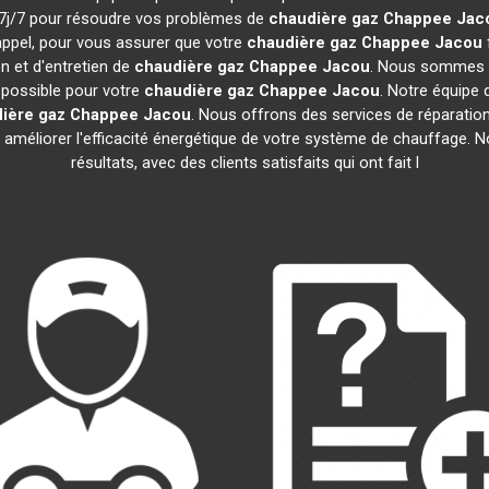
t 7j/7 pour résoudre vos problèmes de
chaudière gaz Chappee
Jac
appel, pour vous assurer que votre
chaudière gaz Chappee
Jacou
n et d'entretien de
chaudière gaz Chappee
Jacou
. Nous sommes c
e possible pour votre
chaudière gaz Chappee
Jacou
. Notre équipe
ière gaz Chappee
Jacou
. Nous offrons des services de réparation,
r améliorer l'efficacité énergétique de votre système de chauffage.
résultats, avec des clients satisfaits qui ont fait l