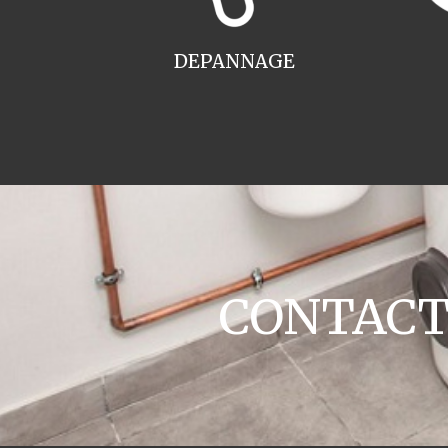
DEPANNAGE
CONTACT 