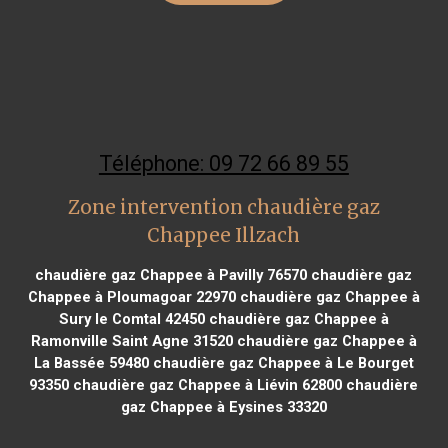
Téléphone: 09 72 66 89 55
Zone intervention chaudière gaz
Chappee Illzach
chaudière gaz Chappee à Pavilly 76570
chaudière gaz
Chappee à Ploumagoar 22970
chaudière gaz Chappee à
Sury le Comtal 42450
chaudière gaz Chappee à
Ramonville Saint Agne 31520
chaudière gaz Chappee à
La Bassée 59480
chaudière gaz Chappee à Le Bourget
93350
chaudière gaz Chappee à Liévin 62800
chaudière
gaz Chappee à Eysines 33320