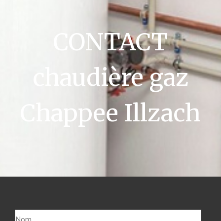
CONTACT
chaudière gaz
Chappee Illzach