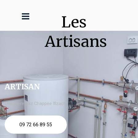
Les 
Artisans
ARTISAN
chaudière gaz Chappee Illzach
09 72 66 89 55