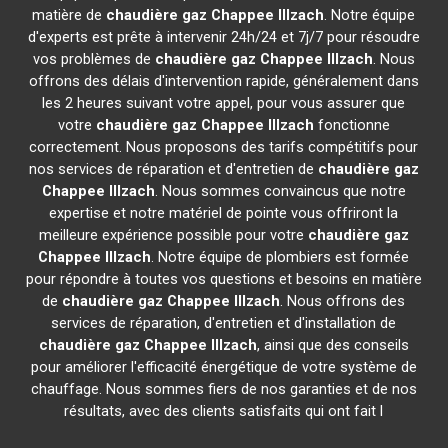
matière de
chaudière gaz Chappee
Illzach
. Notre équipe
d'experts est prête à intervenir 24h/24 et 7j/7 pour résoudre
vos problèmes de
chaudière gaz Chappee
Illzach
. Nous
offrons des délais d'intervention rapide, généralement dans
les 2 heures suivant votre appel, pour vous assurer que
votre
chaudière gaz Chappee
Illzach
fonctionne
correctement. Nous proposons des tarifs compétitifs pour
nos services de réparation et d'entretien de
chaudière gaz
Chappee
Illzach
. Nous sommes convaincus que notre
expertise et notre matériel de pointe vous offriront la
meilleure expérience possible pour votre
chaudière gaz
Chappee
Illzach
. Notre équipe de plombiers est formée
pour répondre à toutes vos questions et besoins en matière
de
chaudière gaz Chappee
Illzach
. Nous offrons des
services de réparation, d'entretien et d'installation de
chaudière gaz Chappee
Illzach
, ainsi que des conseils
pour améliorer l'efficacité énergétique de votre système de
chauffage. Nous sommes fiers de nos garanties et de nos
résultats, avec des clients satisfaits qui ont fait l