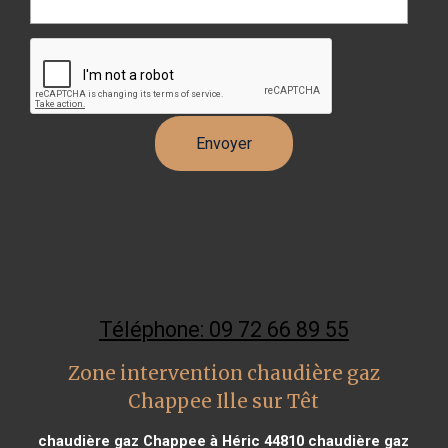
Téléphone: 09 72 66 89 55
Zone intervention chaudière gaz
Chappee Ille sur Têt
chaudière gaz Chappee à Héric 44810
chaudière gaz