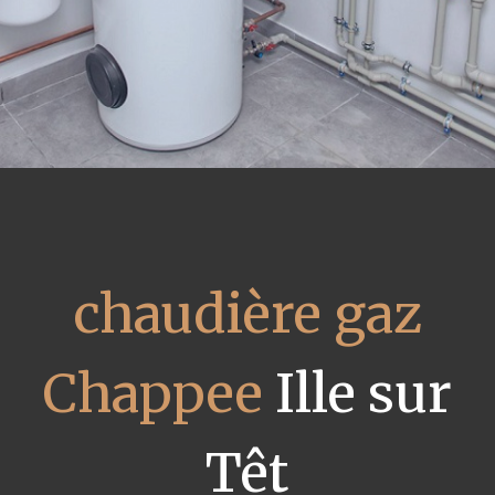
chaudière gaz
Chappee
Ille sur
Têt