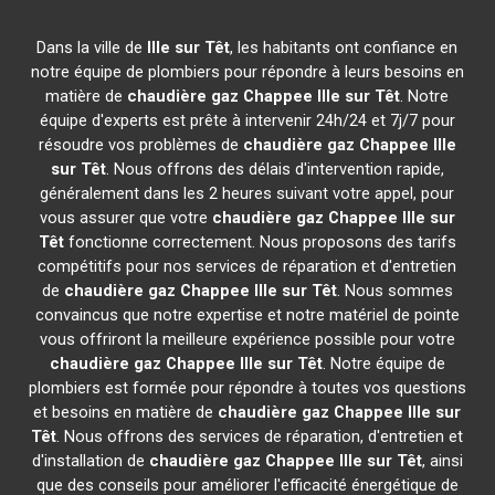
Dans la ville de
Ille sur Têt
, les habitants ont confiance en
notre équipe de plombiers pour répondre à leurs besoins en
matière de
chaudière gaz Chappee
Ille sur Têt
. Notre
équipe d'experts est prête à intervenir 24h/24 et 7j/7 pour
résoudre vos problèmes de
chaudière gaz Chappee
Ille
sur Têt
. Nous offrons des délais d'intervention rapide,
généralement dans les 2 heures suivant votre appel, pour
vous assurer que votre
chaudière gaz Chappee
Ille sur
Têt
fonctionne correctement. Nous proposons des tarifs
compétitifs pour nos services de réparation et d'entretien
de
chaudière gaz Chappee
Ille sur Têt
. Nous sommes
convaincus que notre expertise et notre matériel de pointe
vous offriront la meilleure expérience possible pour votre
chaudière gaz Chappee
Ille sur Têt
. Notre équipe de
plombiers est formée pour répondre à toutes vos questions
et besoins en matière de
chaudière gaz Chappee
Ille sur
Têt
. Nous offrons des services de réparation, d'entretien et
d'installation de
chaudière gaz Chappee
Ille sur Têt
, ainsi
que des conseils pour améliorer l'efficacité énergétique de