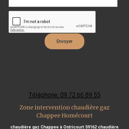
Téléphone: 09 72 66 89 55
Zone intervention chaudière gaz
Chappee Homécourt
chaudière gaz Chappee à Ostricourt 59162
chaudière