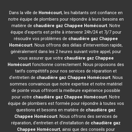
Dans la ville de
Homécourt
, les habitants ont confiance en
notre équipe de plombiers pour répondre à leurs besoins en
matière de
chaudière gaz Chappee
Homécourt
. Notre
équipe d'experts est prête à intervenir 24h/24 et 7j/7 pour
résoudre vos problèmes de
chaudière gaz Chappee
Homécourt
. Nous offrons des délais d'intervention rapide,
généralement dans les 2 heures suivant votre appel, pour
vous assurer que votre
chaudière gaz Chappee
Homécourt
fonctionne correctement. Nous proposons des
tarifs compétitifs pour nos services de réparation et
d'entretien de
chaudière gaz Chappee
Homécourt
. Nous
sommes convaincus que notre expertise et notre matériel
de pointe vous offriront la meilleure expérience possible
pour votre
chaudière gaz Chappee
Homécourt
. Notre
équipe de plombiers est formée pour répondre à toutes vos
questions et besoins en matière de
chaudière gaz
Chappee
Homécourt
. Nous offrons des services de
réparation, d'entretien et d'installation de
chaudière gaz
Chappee
Homécourt
, ainsi que des conseils pour