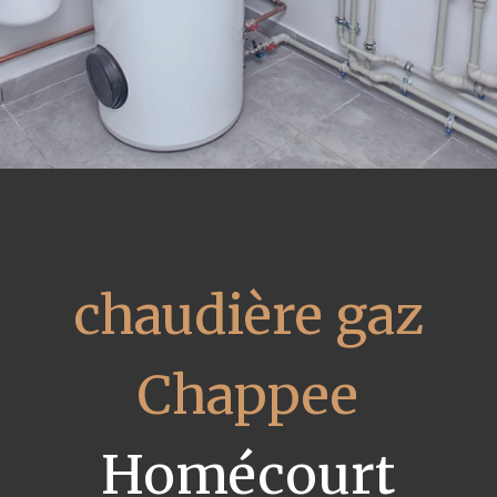
chaudière gaz
Chappee
Homécourt