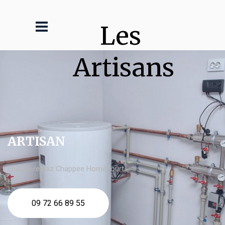
Les 
Artisans
ARTISAN
chaudière gaz Chappee Homécourt
09 72 66 89 55