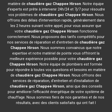
matière de
chaudière gaz Chappee
Hirson
. Notre équipe
d'experts est prête à intervenir 24h/24 et 7j/7 pour résoudre
vos problèmes de
chaudière gaz Chappee
Hirson
. Nous
offrons des délais d'intervention rapide, généralement dans
les 2 heures suivant votre appel, pour vous assurer que
votre
chaudière gaz Chappee
Hirson
fonctionne
correctement. Nous proposons des tarifs compétitifs pour
nos services de réparation et d'entretien de
chaudière gaz
Chappee
Hirson
. Nous sommes convaincus que notre
expertise et notre matériel de pointe vous offriront la
meilleure expérience possible pour votre
chaudière gaz
Chappee
Hirson
. Notre équipe de plombiers est formée
pour répondre à toutes vos questions et besoins en matière
de
chaudière gaz Chappee
Hirson
. Nous offrons des
services de réparation, d'entretien et d'installation de
chaudière gaz Chappee
Hirson
, ainsi que des conseils
pour améliorer l'efficacité énergétique de votre système de
chauffage. Nous sommes fiers de nos garanties et de nos
résultats, avec des clients satisfaits qui ont fait l