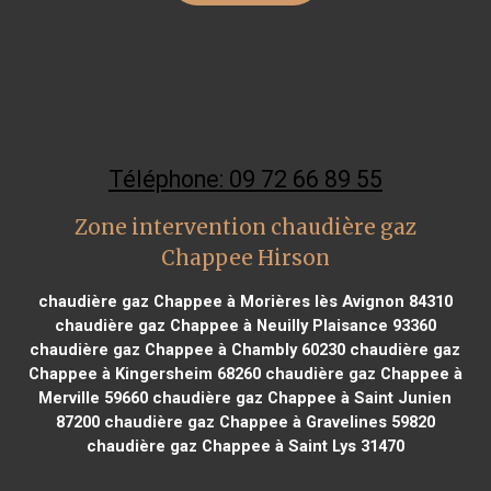
Téléphone: 09 72 66 89 55
Zone intervention chaudière gaz
Chappee Hirson
chaudière gaz Chappee à Morières lès Avignon 84310
chaudière gaz Chappee à Neuilly Plaisance 93360
chaudière gaz Chappee à Chambly 60230
chaudière gaz
Chappee à Kingersheim 68260
chaudière gaz Chappee à
Merville 59660
chaudière gaz Chappee à Saint Junien
87200
chaudière gaz Chappee à Gravelines 59820
chaudière gaz Chappee à Saint Lys 31470