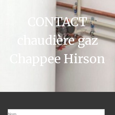
CONTACT
chaudière gaz
Chappee Hirson