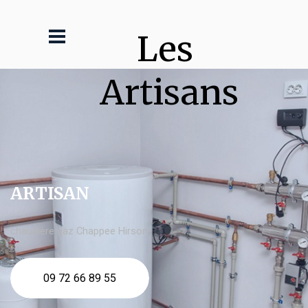
Les 
Artisans
ARTISAN
chaudière gaz Chappee Hirson
09 72 66 89 55