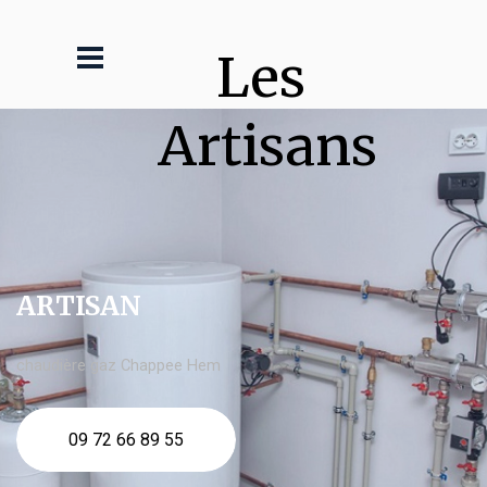
Les 
Artisans
ARTISAN
chaudière gaz Chappee Hem
09 72 66 89 55