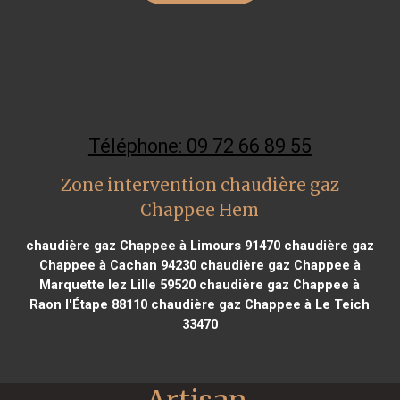
Téléphone: 09 72 66 89 55
Zone intervention chaudière gaz
Chappee Hem
chaudière gaz Chappee à Limours 91470
chaudière gaz
Chappee à Cachan 94230
chaudière gaz Chappee à
Marquette lez Lille 59520
chaudière gaz Chappee à
Raon l'Étape 88110
chaudière gaz Chappee à Le Teich
33470