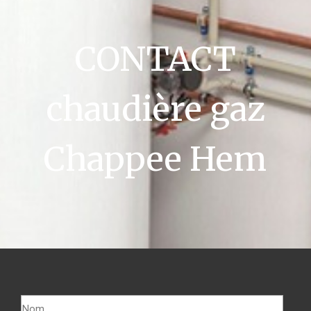
CONTACT
chaudière gaz
Chappee Hem