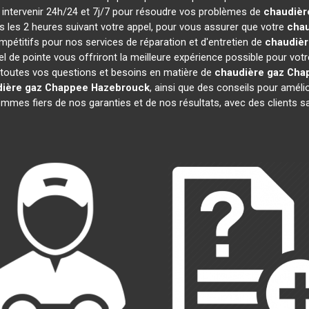
à intervenir 24h/24 et 7j/7 pour résoudre vos problèmes de
chaudièr
ns les 2 heures suivant votre appel, pour vous assurer que votre
chau
étitifs pour nos services de réparation et d'entretien de
chaudièr
l de pointe vous offriront la meilleure expérience possible pour vot
 toutes vos questions et besoins en matière de
chaudière gaz Cha
ière gaz Chappee
Hazebrouck
, ainsi que des conseils pour améli
es fiers de nos garanties et de nos résultats, avec des clients sati