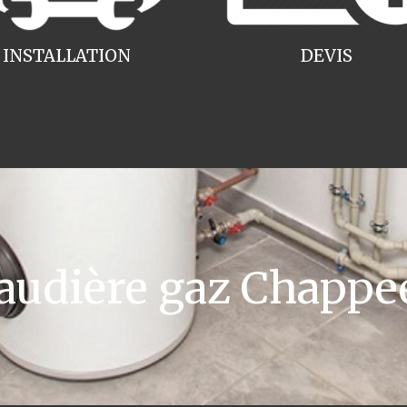
INSTALLATION
DEVIS
udière gaz Chappe