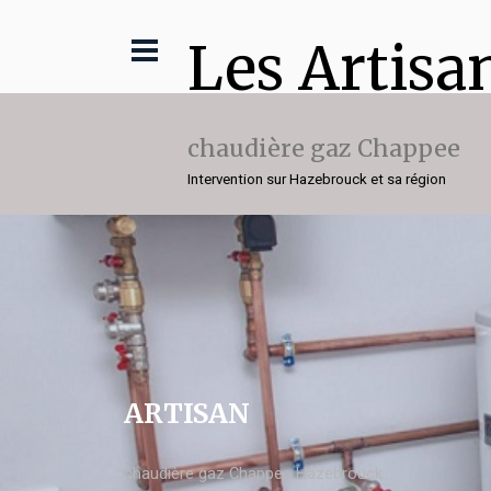
Les Artisa
chaudière gaz Chappee
Intervention sur Hazebrouck et sa région
ARTISAN
chaudière gaz Chappee Hazebrouck