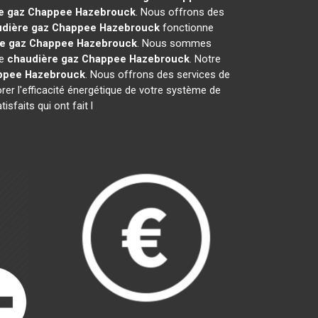
e gaz Chappee
Hazebrouck
. Nous offrons des
dière gaz Chappee
Hazebrouck
fonctionne
e gaz Chappee
Hazebrouck
. Nous sommes
re
chaudière gaz Chappee
Hazebrouck
. Notre
ppee
Hazebrouck
. Nous offrons des services de
orer l'efficacité énergétique de votre système de
sfaits qui ont fait l