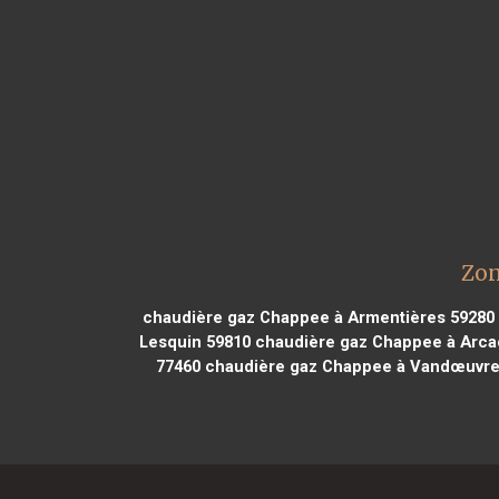
Zon
chaudière gaz Chappee à Armentières 59280
Lesquin 59810
chaudière gaz Chappee à Arca
77460
chaudière gaz Chappee à Vandœuvre