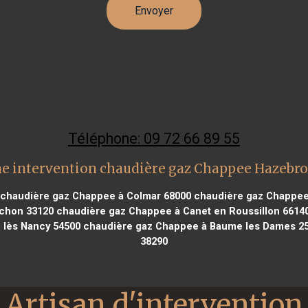
Téléphone: 09 72 66 89 55
e intervention chaudière gaz Chappee Hazebr
chaudière gaz Chappee à Colmar 68000
chaudière gaz Chappee
chon 33120
chaudière gaz Chappee à Canet en Roussillon 6614
 lès Nancy 54500
chaudière gaz Chappee à Baume les Dames 2
38290
Artisan d'intervention