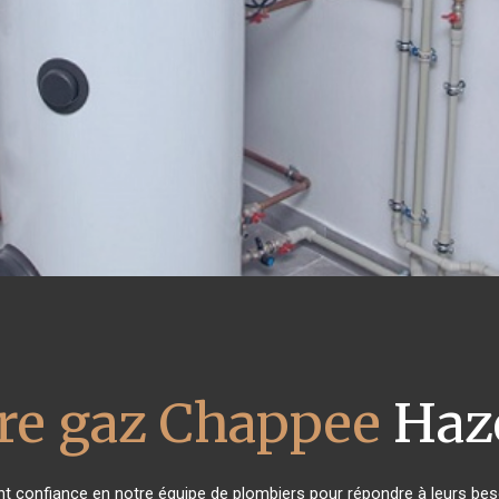
re gaz Chappee
Haz
ont confiance en notre équipe de plombiers pour répondre à leurs be