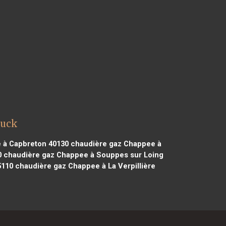
ouck
 à Capbreton 40130
chaudière gaz Chappee à
0
chaudière gaz Chappee à Souppes sur Loing
5110
chaudière gaz Chappee à La Verpillière