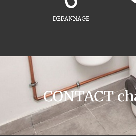
DEPANNAGE
CONTACT cha