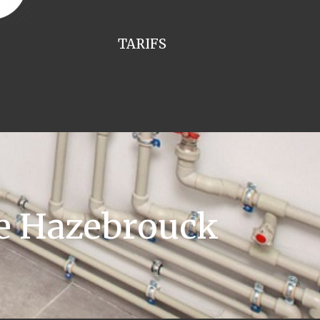
TARIFS
e Hazebrouck