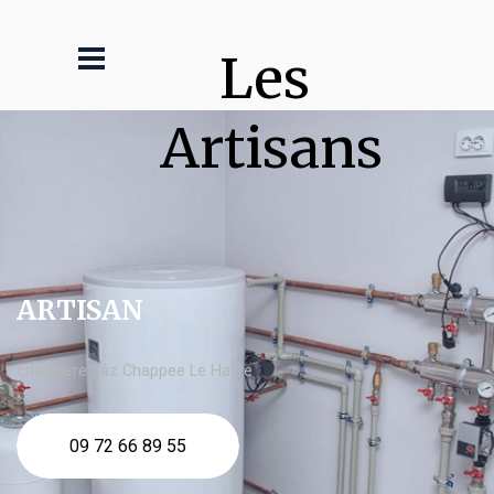
Les 
Artisans
ARTISAN
chaudière gaz Chappee Le Havre
09 72 66 89 55