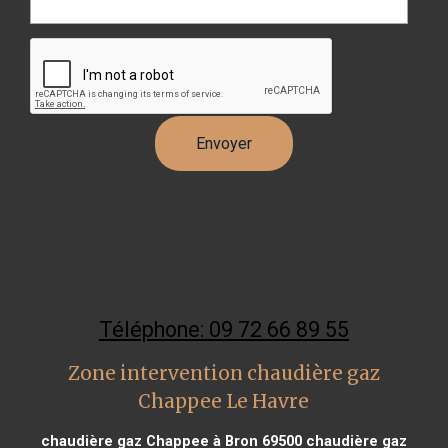
Téléphone: 09 72 66 89 55
Zone intervention chaudière gaz
Chappee Le Havre
chaudière gaz Chappee à Bron 69500
chaudière gaz