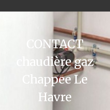
CONTACT
chaudière gaz
Chappee Le
Havre