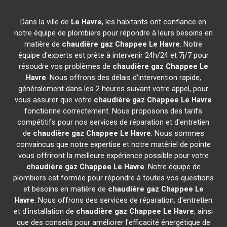
Dans la ville de
Le Havre
, les habitants ont confiance en
notre équipe de plombiers pour répondre à leurs besoins en
matière de
chaudière gaz Chappee
Le Havre
. Notre
équipe d'experts est prête à intervenir 24h/24 et 7j/7 pour
résoudre vos problèmes de
chaudière gaz Chappee
Le
Havre
. Nous offrons des délais d'intervention rapide,
généralement dans les 2 heures suivant votre appel, pour
vous assurer que votre
chaudière gaz Chappee
Le Havre
fonctionne correctement. Nous proposons des tarifs
compétitifs pour nos services de réparation et d'entretien
de
chaudière gaz Chappee
Le Havre
. Nous sommes
convaincus que notre expertise et notre matériel de pointe
vous offriront la meilleure expérience possible pour votre
chaudière gaz Chappee
Le Havre
. Notre équipe de
plombiers est formée pour répondre à toutes vos questions
et besoins en matière de
chaudière gaz Chappee
Le
Havre
. Nous offrons des services de réparation, d'entretien
et d'installation de
chaudière gaz Chappee
Le Havre
, ainsi
que des conseils pour améliorer l'efficacité énergétique de