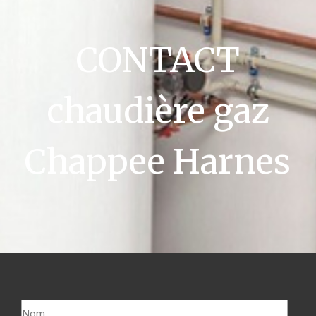
CONTACT
chaudière gaz
Chappee Harnes