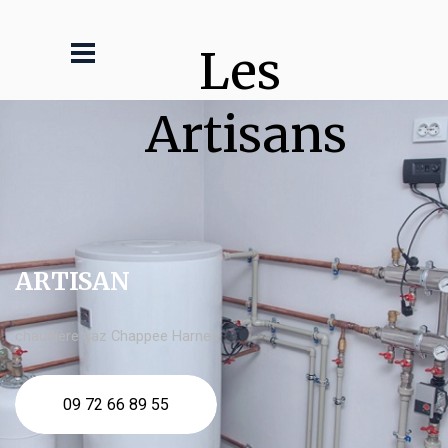
Les 
Artisans
ARTISAN
chaudière gaz Chappee Harnes
09 72 66 89 55