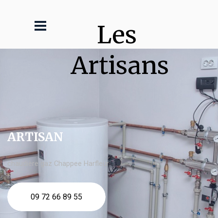
Les 
Artisans
ARTISAN
chaudière gaz Chappee Harfleur
09 72 66 89 55