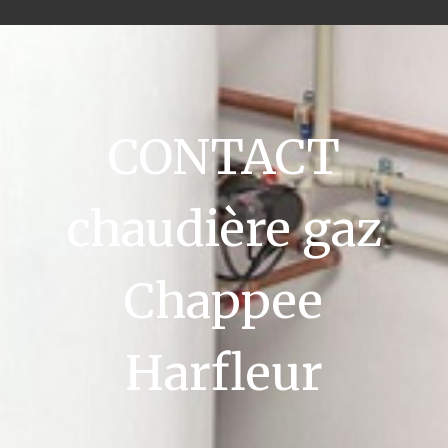
CONTACT
chaudière gaz
Chappee
Harfleur