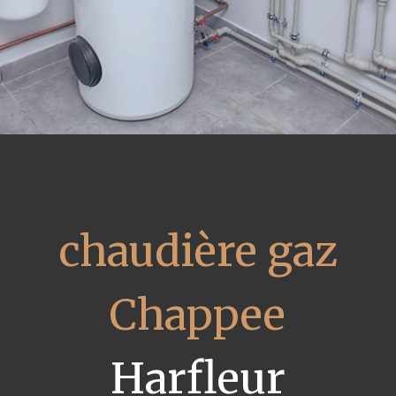
chaudière gaz
Chappee
Harfleur