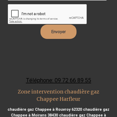
Téléphone: 09 72 66 89 55
Zone intervention chaudière gaz
Chappee Harfleur
chaudière gaz Chappee à Rouvroy 62320
chaudière gaz
Chappee à Moirans 38430
chaudière gaz Chappee à