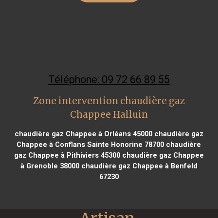
Téléphone: 09 72 66 89 55
Zone intervention chaudière gaz
Chappee Halluin
chaudière gaz Chappee à Orléans 45000
chaudière gaz
Chappee à Conflans Sainte Honorine 78700
chaudière
gaz Chappee à Pithiviers 45300
chaudière gaz Chappee
à Grenoble 38000
chaudière gaz Chappee à Benfeld
67230