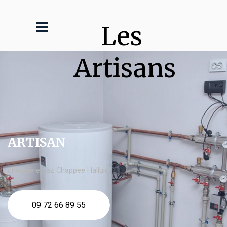
Les 
Artisans
ARTISAN
chaudière gaz Chappee Halluin
09 72 66 89 55