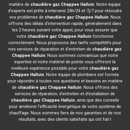
matière de
chaudière gaz Chappee
Halluin
. Notre équipe
d'experts est prête à intervenir 24h/24 et 7j/7 pour résoudre
vos problèmes de
chaudière gaz Chappee
Halluin
. Nous
offrons des délais d'intervention rapide, généralement dans
les 2 heures suivant votre appel, pour vous assurer que
votre
chaudière gaz Chappee
Halluin
fonctionne
correctement. Nous proposons des tarifs compétitifs pour
nos services de réparation et d'entretien de
chaudière gaz
Chappee
Halluin
. Nous sommes convaincus que notre
expertise et notre matériel de pointe vous offriront la
meilleure expérience possible pour votre
chaudière gaz
Chappee
Halluin
. Notre équipe de plombiers est formée
pour répondre à toutes vos questions et besoins en matière
de
chaudière gaz Chappee
Halluin
. Nous offrons des
services de réparation, d'entretien et d'installation de
chaudière gaz Chappee
Halluin
, ainsi que des conseils
pour améliorer l'efficacité énergétique de votre système de
chauffage. Nous sommes fiers de nos garanties et de nos
résultats, avec des clients satisfaits qui ont fait l