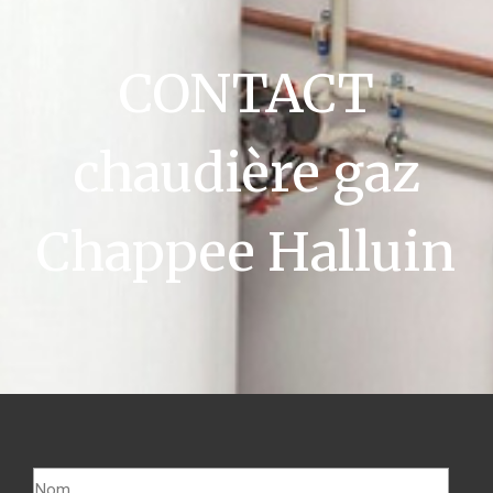
CONTACT
chaudière gaz
Chappee Halluin