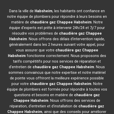
Dans la ville de
Habsheim
, les habitants ont confiance en
notre équipe de plombiers pour répondre à leurs besoins en
matière de
chaudière gaz Chappee
Habsheim
. Notre
équipe d'experts est prête à intervenir 24h/24 et 7j/7 pour
résoudre vos problèmes de
chaudière gaz Chappee
Habsheim
. Nous offrons des délais d'intervention rapide,
généralement dans les 2 heures suivant votre appel, pour
vous assurer que votre
chaudière gaz Chappee
Habsheim
fonctionne correctement. Nous proposons des
tarifs compétitifs pour nos services de réparation et
d'entretien de
chaudière gaz Chappee
Habsheim
. Nous
sommes convaincus que notre expertise et notre matériel
de pointe vous offriront la meilleure expérience possible
pour votre
chaudière gaz Chappee
Habsheim
. Notre
équipe de plombiers est formée pour répondre à toutes vos
questions et besoins en matière de
chaudière gaz
Chappee
Habsheim
. Nous offrons des services de
réparation, d'entretien et d'installation de
chaudière gaz
Chappee
Habsheim
, ainsi que des conseils pour améliorer