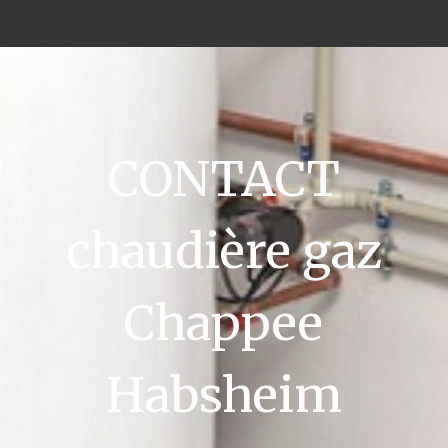
CONTACT
chaudière gaz
Chappee
Habsheim