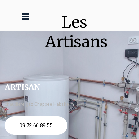
Les 
Artisans
ARTISAN
chaudière gaz Chappee Habsheim
09 72 66 89 55