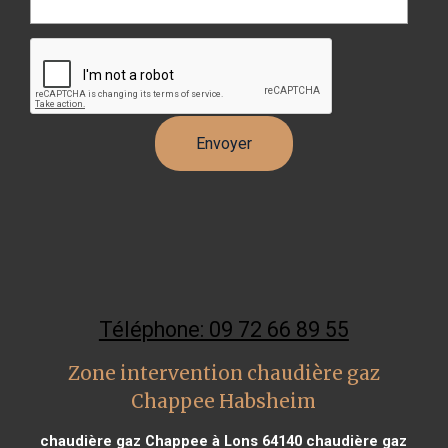
Téléphone: 09 72 66 89 55
Zone intervention chaudière gaz
Chappee Habsheim
chaudière gaz Chappee à Lons 64140
chaudière gaz