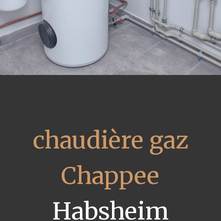
chaudière gaz
Chappee
Habsheim