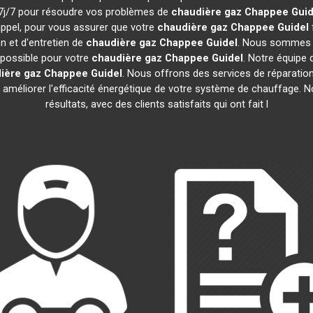
t 7j/7 pour résoudre vos problèmes de
chaudière gaz Chappee
Guid
appel, pour vous assurer que votre
chaudière gaz Chappee
Guidel
n et d'entretien de
chaudière gaz Chappee
Guidel
. Nous sommes c
e possible pour votre
chaudière gaz Chappee
Guidel
. Notre équipe
ière gaz Chappee
Guidel
. Nous offrons des services de réparation,
ur améliorer l'efficacité énergétique de votre système de chauffage.
résultats, avec des clients satisfaits qui ont fait l