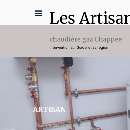
Les Artisa
chaudière gaz Chappee
Intervention sur Guidel et sa région
ARTISAN
chaudière gaz Chappee Guidel