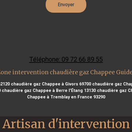
Téléphone: 09 72 66 89 55
Zone intervention chaudière gaz Chappee Guide
62120
chaudière gaz Chappee à Givors 69700
chaudière gaz Cha
0
chaudière gaz Chappee à Berre l'Étang 13130
chaudière gaz Ch
Chappee à Tremblay en France 93290
Artisan d'intervention