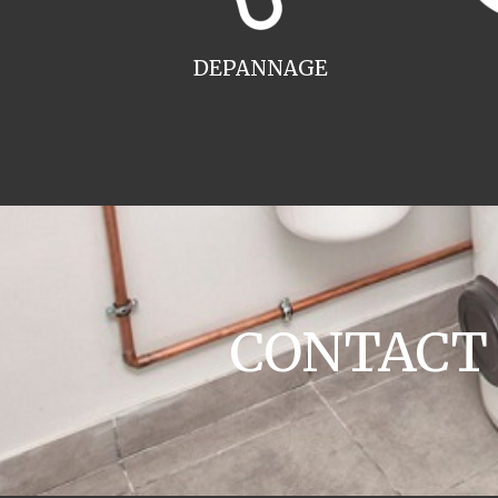
DEPANNAGE
CONTACT c