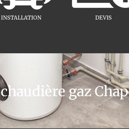
INSTALLATION
DEVIS
haudière gaz Chap