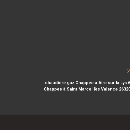
chaudière gaz Chappee à Aire sur la Lys 
Chappee à Saint Marcel lès Valence 2632