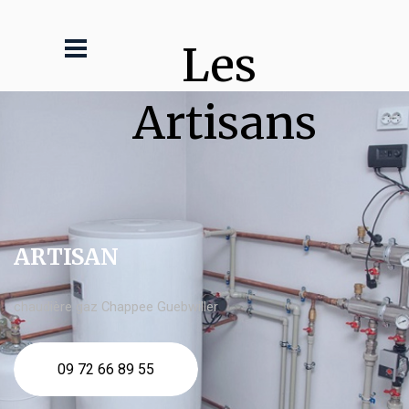
Les 
Artisans
ARTISAN
chaudière gaz Chappee Guebwiller
09 72 66 89 55