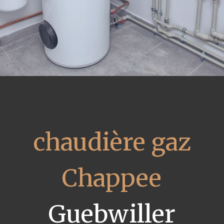
chaudière gaz
Chappee
Guebwiller