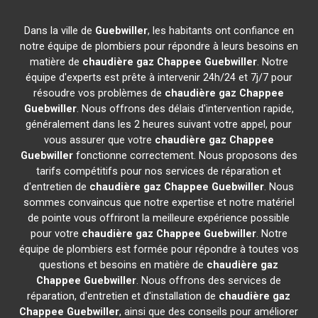
Dans la ville de
Guebwiller
, les habitants ont confiance en
notre équipe de plombiers pour répondre à leurs besoins en
matière de
chaudière gaz Chappee
Guebwiller
. Notre
équipe d'experts est prête à intervenir 24h/24 et 7j/7 pour
résoudre vos problèmes de
chaudière gaz Chappee
Guebwiller
. Nous offrons des délais d'intervention rapide,
généralement dans les 2 heures suivant votre appel, pour
vous assurer que votre
chaudière gaz Chappee
Guebwiller
fonctionne correctement. Nous proposons des
tarifs compétitifs pour nos services de réparation et
d'entretien de
chaudière gaz Chappee
Guebwiller
. Nous
sommes convaincus que notre expertise et notre matériel
de pointe vous offriront la meilleure expérience possible
pour votre
chaudière gaz Chappee
Guebwiller
. Notre
équipe de plombiers est formée pour répondre à toutes vos
questions et besoins en matière de
chaudière gaz
Chappee
Guebwiller
. Nous offrons des services de
réparation, d'entretien et d'installation de
chaudière gaz
Chappee
Guebwiller
, ainsi que des conseils pour améliorer