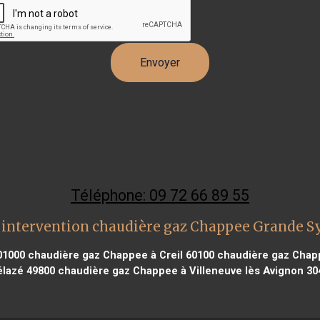
Téléphone: 09 72 66 89 55
 intervention chaudière gaz Chappee Grande S
01000
chaudière gaz Chappee à Creil 60100
chaudière gaz Chapp
élazé 49800
chaudière gaz Chappee à Villeneuve lès Avignon 30