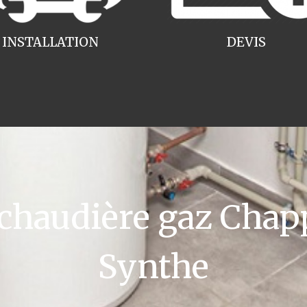
INSTALLATION
DEVIS
haudière gaz Chap
Synthe