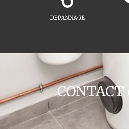
DEPANNAGE
CONTACT c