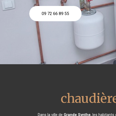
09 72 66 89 55
chaudièr
Dans la ville de
Grande Synthe
, les habitant