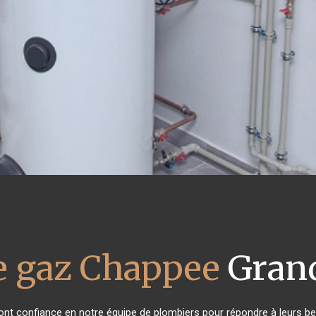
e gaz Chappee
Grand
s ont confiance en notre équipe de plombiers pour répondre à leurs 