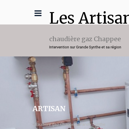
Les Artisa
chaudière gaz Chappee
Intervention sur Grande Synthe et sa région
ARTISAN
chaudière gaz Chappee Grande Synthe