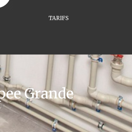
TARIFS
pee Grande