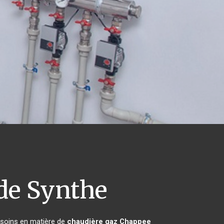
e Synthe
besoins en matière de
chaudière gaz Chappee