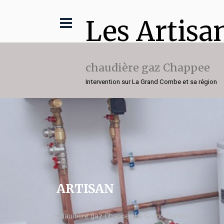
Les Artisa
chaudière gaz Chappee
Intervention sur La Grand Combe et sa région
ARTISAN
chaudière gaz Chappee La Grand Combe