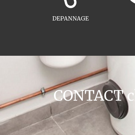
DEPANNAGE
CONTACT ch