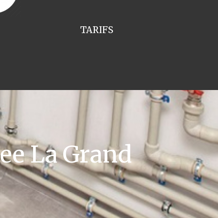
TARIFS
ee La Grand