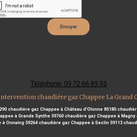
Téléphone: 09 72 66 89 55
intervention chaudière gaz Chappee La Grand
290
chaudière gaz Chappee à Château d'Olonne 85180
chaudièr
appee à Grande Synthe 59760
chaudière gaz Chappee à Magny 
 à Onnaing 59264
chaudière gaz Chappee à Seclin 59113
chaudi