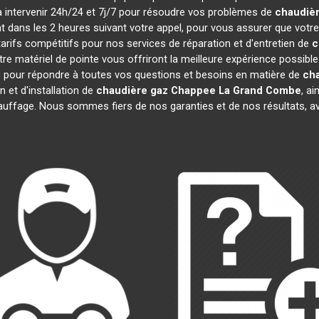
 à intervenir 24h/24 et 7j/7 pour résoudre vos problèmes de
chaudiè
nt dans les 2 heures suivant votre appel, pour vous assurer que votr
ifs compétitifs pour nos services de réparation et d'entretien de
c
 matériel de pointe vous offriront la meilleure expérience possibl
e pour répondre à toutes vos questions et besoins en matière de
ch
n et d'installation de
chaudière gaz Chappee
La Grand Combe
, ai
ffage. Nous sommes fiers de nos garanties et de nos résultats, avec 