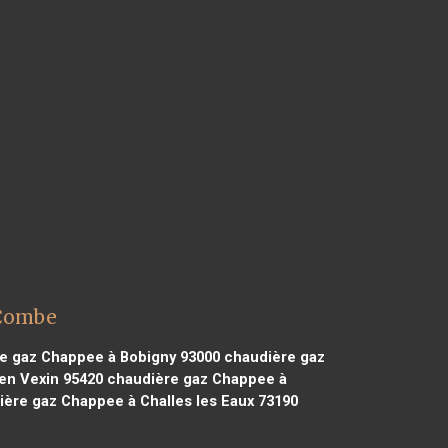
 Combe
e gaz Chappee à Bobigny 93000
chaudière gaz
en Vexin 95420
chaudière gaz Chappee à
ère gaz Chappee à Challes les Eaux 73190