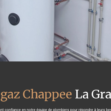
 gaz Chappee
La Gr
 ont confiance en notre équipe de plombiers pour répondre à leurs b