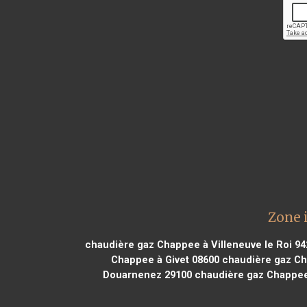
Zone 
chaudière gaz Chappee à Villeneuve le Roi 94
Chappee à Givet 08600
chaudière gaz Ch
Douarnenez 29100
chaudière gaz Chappee