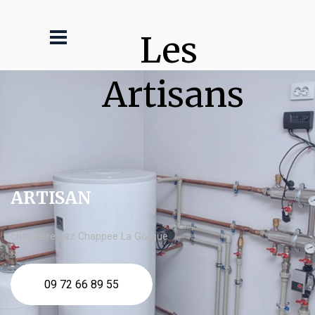
Les 
Artisans
ARTISAN
chaudière gaz Chappee La Gorgue
09 72 66 89 55