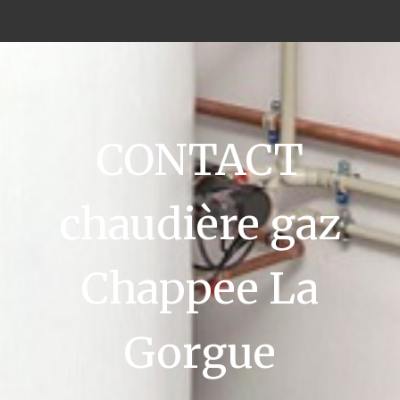
CONTACT
chaudière gaz
Chappee La
Gorgue