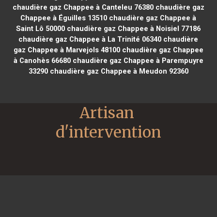
chaudière gaz Chappee à Canteleu 76380
chaudière gaz
Chappee à Éguilles 13510
chaudière gaz Chappee à
Saint Lô 50000
chaudière gaz Chappee à Noisiel 77186
chaudière gaz Chappee à La Trinité 06340
chaudière
gaz Chappee à Marvejols 48100
chaudière gaz Chappee
à Canohès 66680
chaudière gaz Chappee à Parempuyre
33290
chaudière gaz Chappee à Meudon 92360
Artisan 
d'intervention