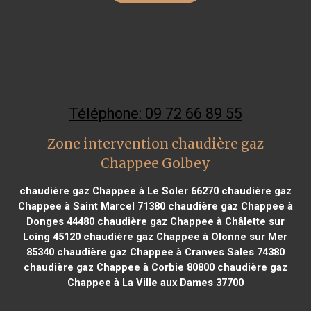
Téléphone: 09 72 66 89 55
Zone intervention chaudière gaz
Chappee Golbey
chaudière gaz Chappee à Le Soler 66270
chaudière gaz
Chappee à Saint Marcel 71380
chaudière gaz Chappee à
Donges 44480
chaudière gaz Chappee à Châlette sur
Loing 45120
chaudière gaz Chappee à Olonne sur Mer
85340
chaudière gaz Chappee à Cranves Sales 74380
chaudière gaz Chappee à Corbie 80800
chaudière gaz
Chappee à La Ville aux Dames 37700