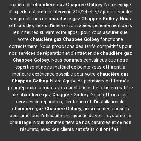
matière de
chaudière gaz Chappee
Golbey
. Notre équipe
d'experts est prête à intervenir 24h/24 et 7j/7 pour résoudre
vos problèmes de
chaudière gaz Chappee
Golbey
. Nous
offrons des délais d'intervention rapide, généralement dans
les 2 heures suivant votre appel, pour vous assurer que
votre
chaudière gaz Chappee
Golbey
fonctionne
correctement. Nous proposons des tarifs compétitifs pour
nos services de réparation et d'entretien de
chaudière gaz
Chappee
Golbey
. Nous sommes convaincus que notre
expertise et notre matériel de pointe vous offriront la
meilleure expérience possible pour votre
chaudière gaz
Chappee
Golbey
. Notre équipe de plombiers est formée
pour répondre à toutes vos questions et besoins en matière
de
chaudière gaz Chappee
Golbey
. Nous offrons des
services de réparation, d'entretien et d'installation de
chaudière gaz Chappee
Golbey
, ainsi que des conseils
pour améliorer l'efficacité énergétique de votre système de
chauffage. Nous sommes fiers de nos garanties et de nos
résultats, avec des clients satisfaits qui ont fait l