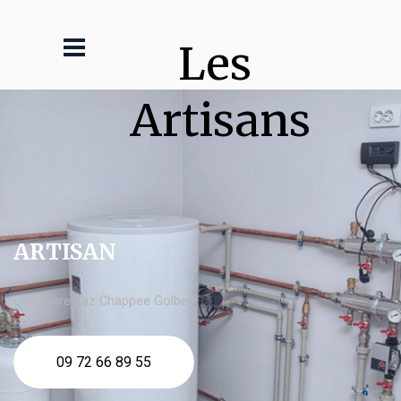
Les 
Artisans
ARTISAN
chaudière gaz Chappee Golbey
09 72 66 89 55