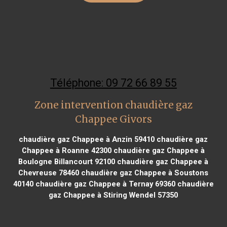
Téléphone: 09 72 66 89 55
Zone intervention chaudière gaz
Chappee Givors
chaudière gaz Chappee à Anzin 59410
chaudière gaz
Chappee à Roanne 42300
chaudière gaz Chappee à
Boulogne Billancourt 92100
chaudière gaz Chappee à
Chevreuse 78460
chaudière gaz Chappee à Soustons
40140
chaudière gaz Chappee à Ternay 69360
chaudière
gaz Chappee à Stiring Wendel 57350