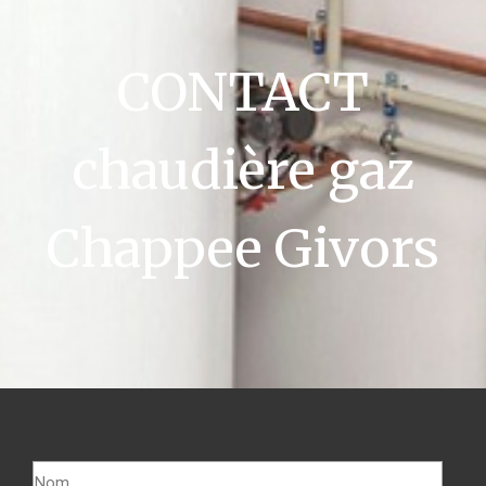
CONTACT
chaudière gaz
Chappee Givors