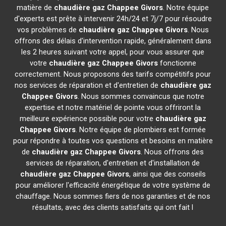
matière de
chaudière gaz Chappee
Givors
. Notre équipe
d'experts est prête à intervenir 24h/24 et 7j/7 pour résoudre
vos problèmes de
chaudière gaz Chappee
Givors
. Nous
offrons des délais d'intervention rapide, généralement dans
les 2 heures suivant votre appel, pour vous assurer que
votre
chaudière gaz Chappee
Givors
fonctionne
correctement. Nous proposons des tarifs compétitifs pour
nos services de réparation et d'entretien de
chaudière gaz
Chappee
Givors
. Nous sommes convaincus que notre
expertise et notre matériel de pointe vous offriront la
meilleure expérience possible pour votre
chaudière gaz
Chappee
Givors
. Notre équipe de plombiers est formée
pour répondre à toutes vos questions et besoins en matière
de
chaudière gaz Chappee
Givors
. Nous offrons des
services de réparation, d'entretien et d'installation de
chaudière gaz Chappee
Givors
, ainsi que des conseils
pour améliorer l'efficacité énergétique de votre système de
chauffage. Nous sommes fiers de nos garanties et de nos
résultats, avec des clients satisfaits qui ont fait l