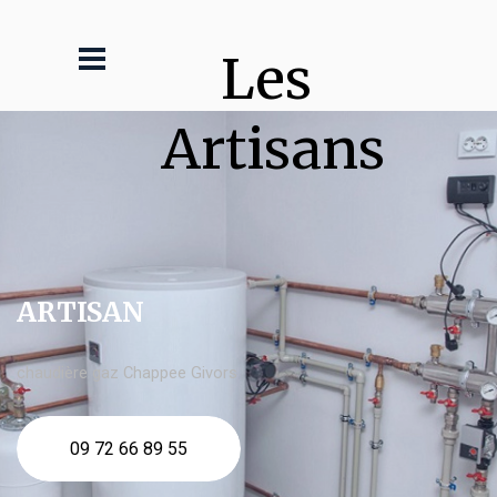
Les 
Artisans
ARTISAN
chaudière gaz Chappee Givors
09 72 66 89 55