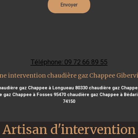
Téléphone: 09 72 66 89 55
ne intervention chaudière gaz Chappee Gibervi
audière gaz Chappee à Longueau 80330
chaudière gaz Chappe
e gaz Chappee à Fosses 95470
chaudière gaz Chappee à Bédari
74150
Artisan d'intervention