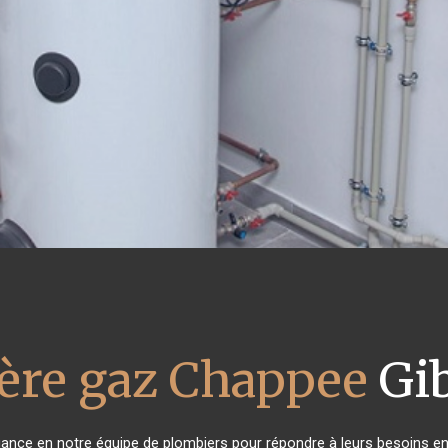
ère gaz Chappee
Gib
fiance en notre équipe de plombiers pour répondre à leurs besoins e