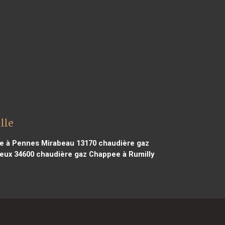
lle
e à Pennes Mirabeau 13170
chaudière gaz
eux 34600
chaudière gaz Chappee à Rumilly