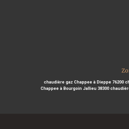
Zo
chaudière gaz Chappee à Dieppe 76200
ch
Chappee à Bourgoin Jallieu 38300
chaudièr