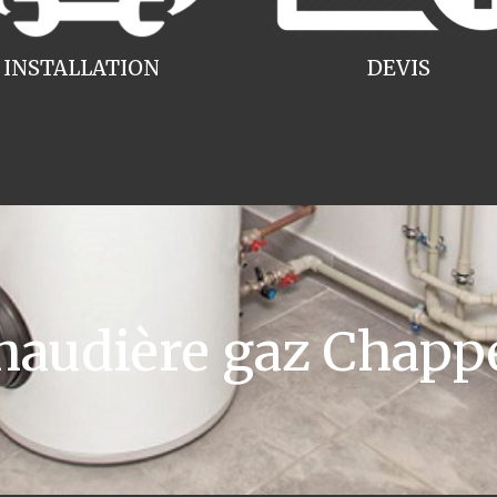
INSTALLATION
DEVIS
udière gaz Chappe