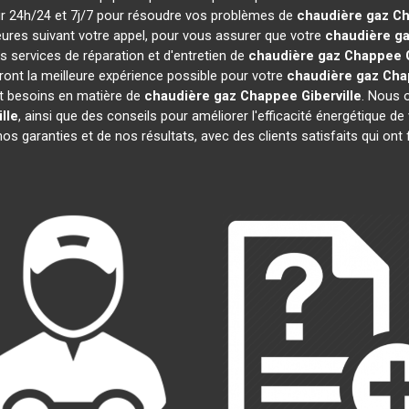
nir 24h/24 et 7j/7 pour résoudre vos problèmes de
chaudière gaz C
eures suivant votre appel, pour vous assurer que votre
chaudière g
 services de réparation et d'entretien de
chaudière gaz Chappee
iront la meilleure expérience possible pour votre
chaudière gaz Ch
t besoins en matière de
chaudière gaz Chappee
Giberville
. Nous o
ille
, ainsi que des conseils pour améliorer l'efficacité énergétique
os garanties et de nos résultats, avec des clients satisfaits qui ont f