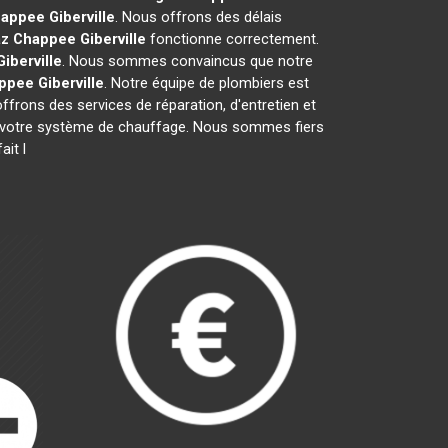
happee
Giberville
. Nous offrons des délais
az Chappee
Giberville
fonctionne correctement.
Giberville
. Nous sommes convaincus que notre
appee
Giberville
. Notre équipe de plombiers est
ffrons des services de réparation, d'entretien et
 de votre système de chauffage. Nous sommes fiers
ait l