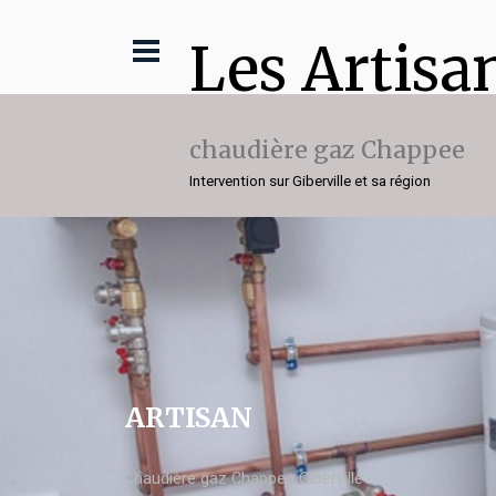
Les Artisa
chaudière gaz Chappee
Intervention sur Giberville et sa région
ARTISAN
chaudière gaz Chappee Giberville