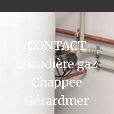
CONTACT
chaudière gaz
Chappee
Gérardmer