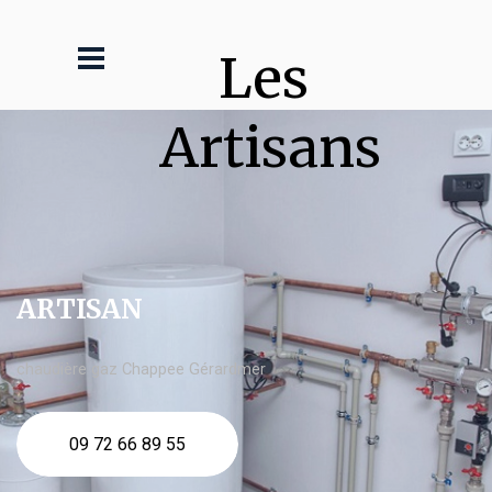
Les 
Artisans
ARTISAN
chaudière gaz Chappee Gérardmer
09 72 66 89 55