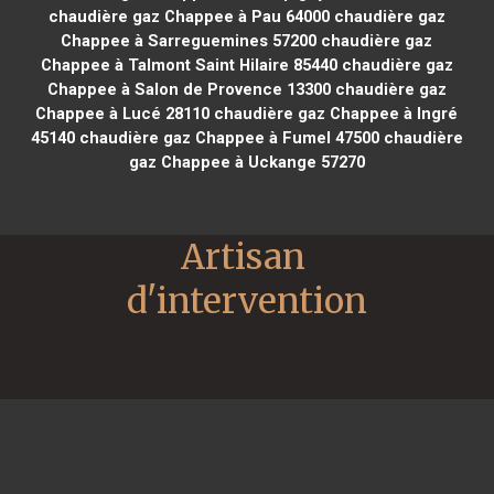
chaudière gaz Chappee à Pau 64000
chaudière gaz
Chappee à Sarreguemines 57200
chaudière gaz
Chappee à Talmont Saint Hilaire 85440
chaudière gaz
Chappee à Salon de Provence 13300
chaudière gaz
Chappee à Lucé 28110
chaudière gaz Chappee à Ingré
45140
chaudière gaz Chappee à Fumel 47500
chaudière
gaz Chappee à Uckange 57270
Artisan 
d'intervention