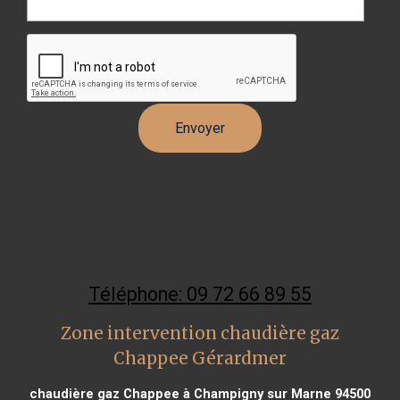
Téléphone: 09 72 66 89 55
Zone intervention chaudière gaz
Chappee Gérardmer
chaudière gaz Chappee à Champigny sur Marne 94500