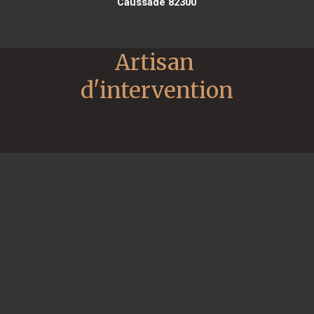
Caussade 82300
Artisan 
d'intervention