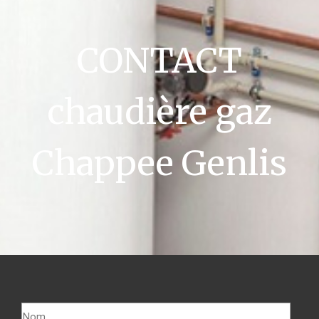
CONTACT
chaudière gaz
Chappee Genlis