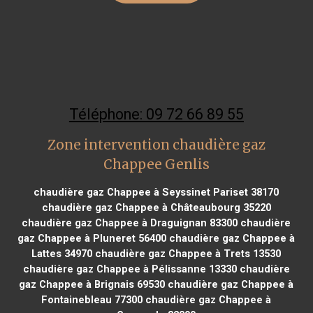
Téléphone: 09 72 66 89 55
Zone intervention chaudière gaz
Chappee Genlis
chaudière gaz Chappee à Seyssinet Pariset 38170
chaudière gaz Chappee à Châteaubourg 35220
chaudière gaz Chappee à Draguignan 83300
chaudière
gaz Chappee à Pluneret 56400
chaudière gaz Chappee à
Lattes 34970
chaudière gaz Chappee à Trets 13530
chaudière gaz Chappee à Pélissanne 13330
chaudière
gaz Chappee à Brignais 69530
chaudière gaz Chappee à
Fontainebleau 77300
chaudière gaz Chappee à