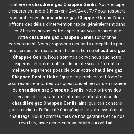
matière de
chaudière gaz Chappee
Genlis
. Notre équipe
d'experts est prête à intervenir 24h/24 et 7j/7 pour résoudre
vos problèmes de
chaudière gaz Chappee
Genlis
. Nous
offrons des délais d'intervention rapide, généralement dans
les 2 heures suivant votre appel, pour vous assurer que
votre
chaudière gaz Chappee
Genlis
fonctionne
correctement. Nous proposons des tarifs compétitifs pour
nos services de réparation et d'entretien de
chaudière gaz
Chappee
Genlis
. Nous sommes convaincus que notre
expertise et notre matériel de pointe vous offriront la
meilleure expérience possible pour votre
chaudière gaz
Chappee
Genlis
. Notre équipe de plombiers est formée
pour répondre à toutes vos questions et besoins en matière
de
chaudière gaz Chappee
Genlis
. Nous offrons des
services de réparation, d'entretien et d'installation de
chaudière gaz Chappee
Genlis
, ainsi que des conseils
pour améliorer l'efficacité énergétique de votre système de
chauffage. Nous sommes fiers de nos garanties et de nos
résultats, avec des clients satisfaits qui ont fait l