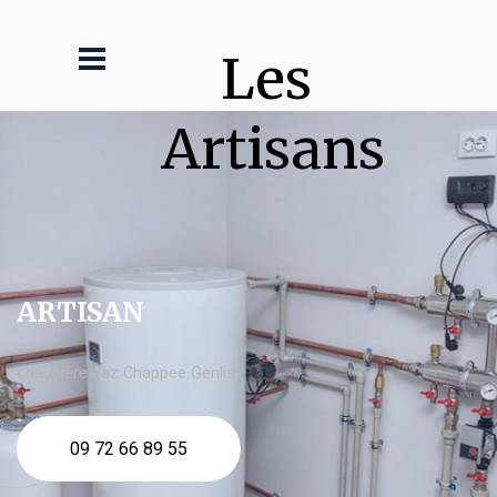
Les 
Artisans
ARTISAN
chaudière gaz Chappee Genlis
09 72 66 89 55