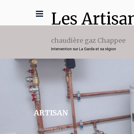
Les Artisa
chaudière gaz Chappee
Intervention sur La Garde et sa région
ARTISAN
chaudière gaz Chappee La Garde