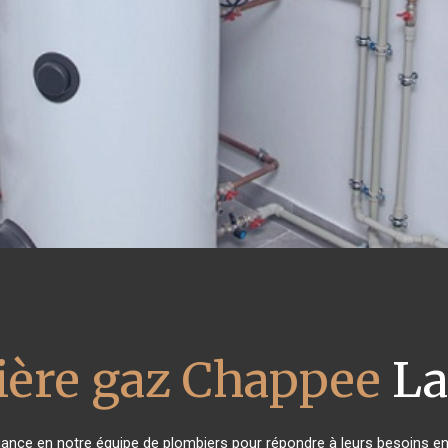
ière gaz Chappee
La
fiance en notre équipe de plombiers pour répondre à leurs besoins e