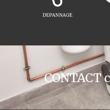
DEPANNAGE
CONTACT ch