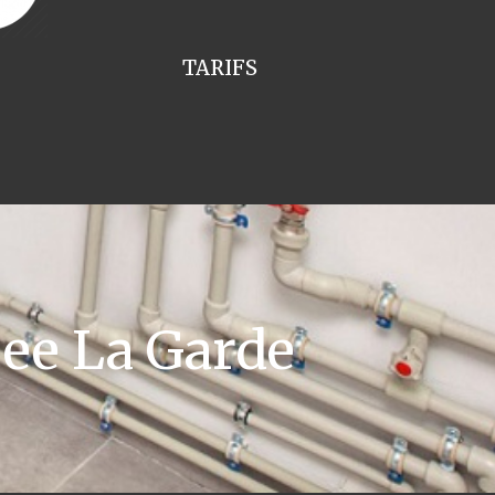
TARIFS
ee La Garde