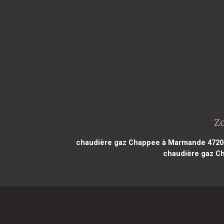
Z
chaudière gaz Chappee à Marmande 4720
chaudière gaz C