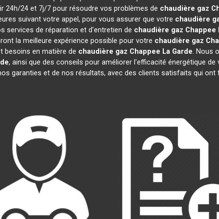
enir 24h/24 et 7j/7 pour résoudre vos problèmes de
chaudière gaz C
heures suivant votre appel, pour vous assurer que votre
chaudière g
 services de réparation et d'entretien de
chaudière gaz Chappee
iront la meilleure expérience possible pour votre
chaudière gaz Ch
t besoins en matière de
chaudière gaz Chappee
La Garde
. Nous o
rde
, ainsi que des conseils pour améliorer l'efficacité énergétique
os garanties et de nos résultats, avec des clients satisfaits qui ont f