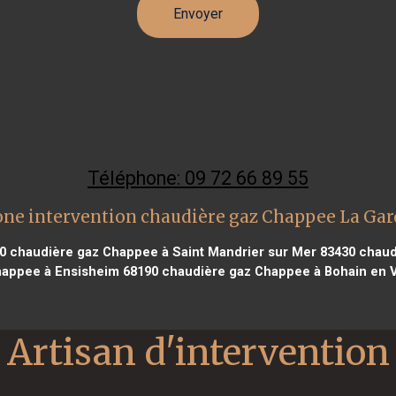
Téléphone: 09 72 66 89 55
one intervention chaudière gaz Chappee La Gar
0
chaudière gaz Chappee à Saint Mandrier sur Mer 83430
chaudi
happee à Ensisheim 68190
chaudière gaz Chappee à Bohain en 
Artisan d'intervention