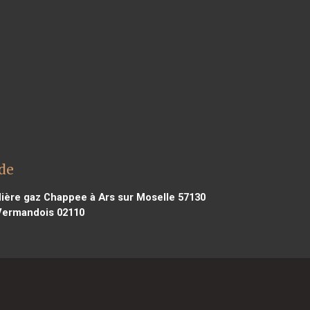
de
ère gaz Chappee à Ars sur Moselle 57130
Vermandois 02110