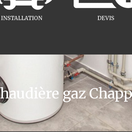
INSTALLATION
DEVIS
audière gaz Chapp