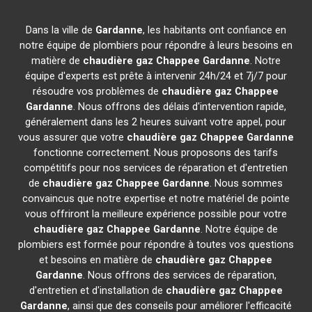
Dans la ville de
Gardanne
, les habitants ont confiance en
notre équipe de plombiers pour répondre à leurs besoins en
matière de
chaudière gaz Chappee
Gardanne
. Notre
équipe d'experts est prête à intervenir 24h/24 et 7j/7 pour
résoudre vos problèmes de
chaudière gaz Chappee
Gardanne
. Nous offrons des délais d'intervention rapide,
généralement dans les 2 heures suivant votre appel, pour
vous assurer que votre
chaudière gaz Chappee
Gardanne
fonctionne correctement. Nous proposons des tarifs
compétitifs pour nos services de réparation et d'entretien
de
chaudière gaz Chappee
Gardanne
. Nous sommes
convaincus que notre expertise et notre matériel de pointe
vous offriront la meilleure expérience possible pour votre
chaudière gaz Chappee
Gardanne
. Notre équipe de
plombiers est formée pour répondre à toutes vos questions
et besoins en matière de
chaudière gaz Chappee
Gardanne
. Nous offrons des services de réparation,
d'entretien et d'installation de
chaudière gaz Chappee
Gardanne
, ainsi que des conseils pour améliorer l'efficacité