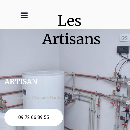
Les 
Artisans
ARTISAN
chaudière gaz Chappee Gardanne
09 72 66 89 55