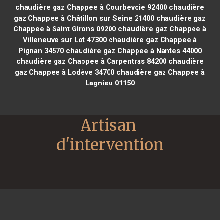
chaudière gaz Chappee à Courbevoie 92400
chaudière
gaz Chappee à Châtillon sur Seine 21400
chaudière gaz
Chappee à Saint Girons 09200
chaudière gaz Chappee à
Villeneuve sur Lot 47300
chaudière gaz Chappee à
Pignan 34570
chaudière gaz Chappee à Nantes 44000
chaudière gaz Chappee à Carpentras 84200
chaudière
gaz Chappee à Lodève 34700
chaudière gaz Chappee à
Lagnieu 01150
Artisan 
d'intervention