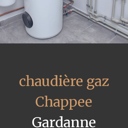
chaudière gaz
Chappee
Gardanne