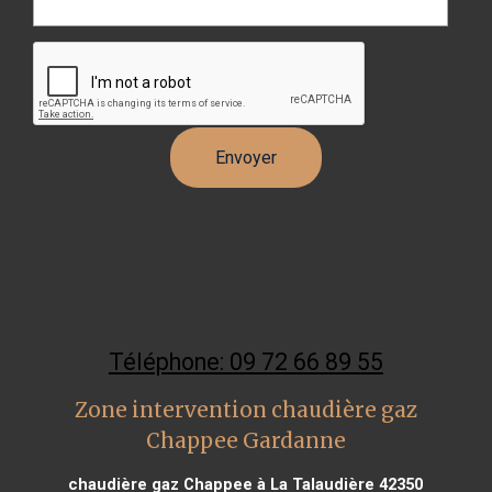
Téléphone: 09 72 66 89 55
Zone intervention chaudière gaz
Chappee Gardanne
chaudière gaz Chappee à La Talaudière 42350