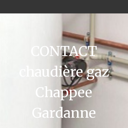
CONTACT
chaudière gaz
Chappee
Gardanne